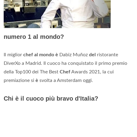
numero 1 al mondo?
Il miglior
chef al mondo è
Dabiz Muñoz
del
ristorante
DiverXo a Madrid. Il cuoco ha conquistato il primo premio
della Top100 dei The Best
Chef
Awards 2021, la cui
premiazione si
è
svolta a Amsterdam oggi.
Chi è il cuoco più bravo d'Italia?