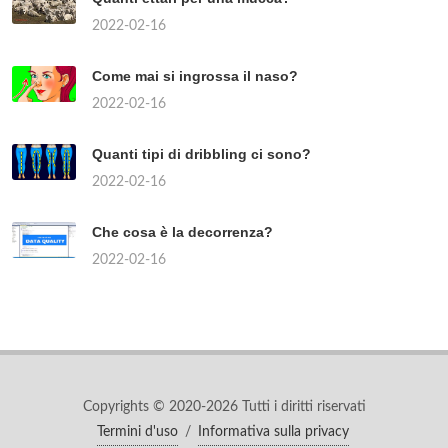
2022-02-16
Come mai si ingrossa il naso?
2022-02-16
Quanti tipi di dribbling ci sono?
2022-02-16
Che cosa è la decorrenza?
2022-02-16
Copyrights © 2020-2026 Tutti i diritti riservati
Termini d'uso
/
Informativa sulla privacy