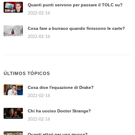
Quanti punti servono per passare il TOLC su?
2022-02-16
Cosa fare a burraco quando finiscono le carte?
2022-02-16
ÚLTIMOS TÓPICOS
Cosa dice l'equazione di Drake?
2022-02-16
Chi ha ucciso Doctor Strange?
2022-02-16
Quanti ettari per una mucca?