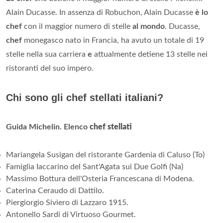
Alain Ducasse. In assenza di Robuchon, Alain Ducasse
è lo
chef
con il maggior numero di stelle
al mondo
. Ducasse,
chef
monegasco nato in Francia, ha avuto un totale di 19
stelle nella sua carriera
e
attualmente detiene 13 stelle nei
ristoranti del suo impero.
Chi sono gli chef stellati italiani?
Guida Michelin.
Elenco
chef stellati
Mariangela Susigan del ristorante Gardenia di Caluso (To)
Famiglia Iaccarino del Sant'Agata sui Due Golfi (Na)
Massimo Bottura dell'Osteria Francescana di Modena.
Caterina Ceraudo di Dattilo.
Piergiorgio Siviero di Lazzaro 1915.
Antonello Sardi di Virtuoso Gourmet.