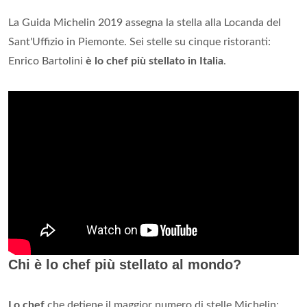
La Guida Michelin 2019 assegna la stella alla Locanda del
Sant'Uffizio in Piemonte. Sei stelle su cinque ristoranti:
Enrico Bartolini
è lo chef più stellato in Italia
.
Chi è lo chef più stellato al mondo?
Lo chef
che detiene il maggior numero di stelle Michelin: