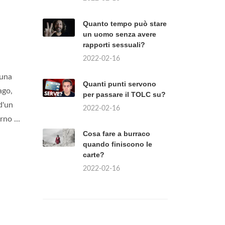
Quanto tempo può stare
un uomo senza avere
rapporti sessuali?
2022-02-16
 una
Quanti punti servono
ago,
per passare il TOLC su?
d'un
2022-02-16
no ...
Cosa fare a burraco
quando finiscono le
carte?
2022-02-16