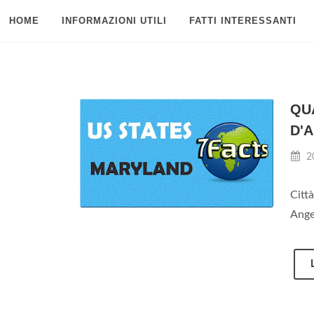
HOME
INFORMAZIONI UTILI
FATTI INTERESSANTI
QUA
D'
2
Citt
Ange