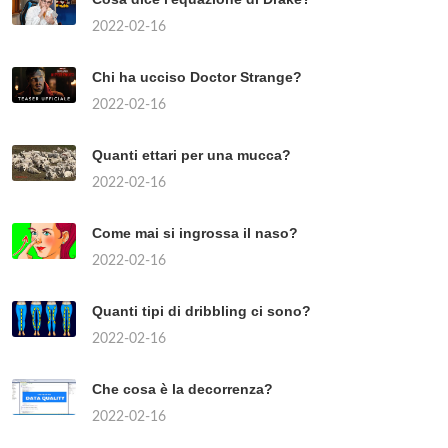
2022-02-16
Chi ha ucciso Doctor Strange?
2022-02-16
Quanti ettari per una mucca?
2022-02-16
Come mai si ingrossa il naso?
2022-02-16
Quanti tipi di dribbling ci sono?
2022-02-16
Che cosa è la decorrenza?
2022-02-16