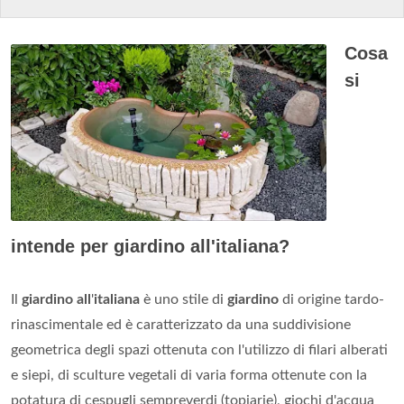
Cosa
si
intende per giardino all'italiana?
Il
giardino all
'
italiana
è uno stile di
giardino
di origine tardo-
rinascimentale ed è caratterizzato da una suddivisione
geometrica degli spazi ottenuta con l'utilizzo di filari alberati
e siepi, di sculture vegetali di varia forma ottenute con la
potatura di cespugli sempreverdi (topiarie), giochi d'acqua