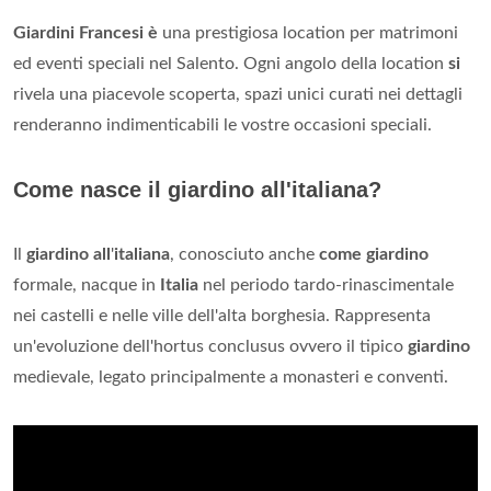
Giardini Francesi è
una prestigiosa location per matrimoni
ed eventi speciali nel Salento. Ogni angolo della location
si
rivela una piacevole scoperta, spazi unici curati nei dettagli
renderanno indimenticabili le vostre occasioni speciali.
Come nasce il giardino all'italiana?
Il
giardino all
'
italiana
, conosciuto anche
come giardino
formale, nacque in
Italia
nel periodo tardo-rinascimentale
nei castelli e nelle ville dell'alta borghesia. Rappresenta
un'evoluzione dell'hortus conclusus ovvero il tipico
giardino
medievale, legato principalmente a monasteri e conventi.