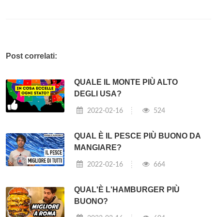
Post correlati:
QUALE IL MONTE PIÙ ALTO
DEGLI USA?
2022-02-16
524
QUAL È IL PESCE PIÙ BUONO DA
MANGIARE?
2022-02-16
664
QUAL'È L'HAMBURGER PIÙ
BUONO?