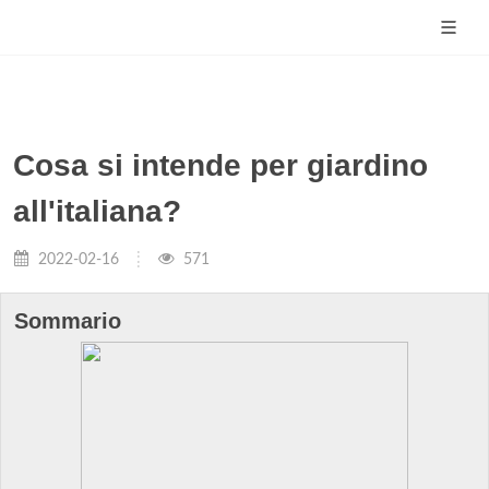
Cosa si intende per giardino
all'italiana?
2022-02-16
571
Sommario