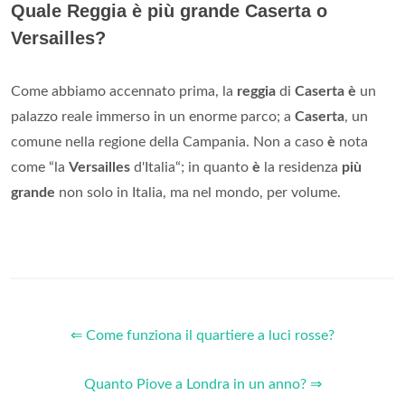
Quale Reggia è più grande Caserta o
Versailles?
Come abbiamo accennato prima, la
reggia
di
Caserta è
un
palazzo reale immerso in un enorme parco; a
Caserta
, un
comune nella regione della Campania. Non a caso
è
nota
come “la
Versailles
d'Italia“; in quanto
è
la residenza
più
grande
non solo in Italia, ma nel mondo, per volume.
⇐ Come funziona il quartiere a luci rosse?
Quanto Piove a Londra in un anno? ⇒