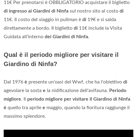
11€ Per prenotarsi è OBBLIGATORIO acquistare il biglietto
di ingresso ai Giardini di Ninfa
sul nostro sito al costo
di
11€. Il costo del viaggio in pullman è
di
19€ e si salda
direttamente a bordo. Il biglietto
di
11€ include la Visita
Guidata all'interno
dei Giardini di Ninfa
.
Qual è il periodo migliore per visitare il
Giardino di Ninfa?
Dal 1976
è
presente un'oasi del Wwf, che ha l'obiettivo
di
agevolare la sosta
e
la nidificazione dell'avifauna.
Periodo
migliore
. Il
periodo migliore per visitare il Giardino di Ninfa
è
quello tra aprile
e
maggio, quando la fioritura raggiunge il
massimo splendore.