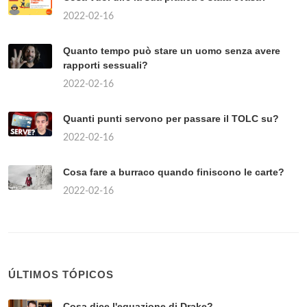
2022-02-16
Quanto tempo può stare un uomo senza avere
rapporti sessuali?
2022-02-16
Quanti punti servono per passare il TOLC su?
2022-02-16
Cosa fare a burraco quando finiscono le carte?
2022-02-16
ÚLTIMOS TÓPICOS
Cosa dice l'equazione di Drake?