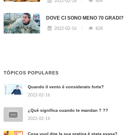
2022-02-16
604
DOVE CI SONO MENO 70 GRADI?
2022-02-16
828
TÓPICOS POPULARES
Quando il vento è considerato forte?
2022-02-16
¿Qué significa cuando te mandan ? ??
2022-02-16
Cosa vuol dire la sua pratica è stata evasa?