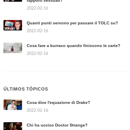
rapporti sessuali?
2022-02-16
Quanti punti servono per passare il TOLC su?
2022-02-16
Cosa fare a burraco quando finiscono le carte?
2022-02-16
ÚLTIMOS TÓPICOS
Cosa dice l'equazione di Drake?
2022-02-16
Chi ha ucciso Doctor Strange?