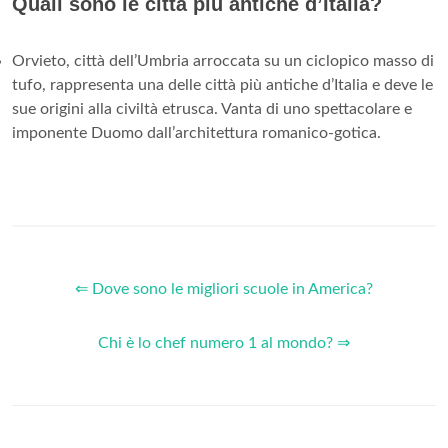
Quali sono le città più antiche d’Italia?
Orvieto, città dell’Umbria arroccata su un ciclopico masso di
tufo, rappresenta una delle città più antiche d’Italia e deve le
sue origini alla civiltà etrusca. Vanta di uno spettacolare e
imponente Duomo dall’architettura romanico-gotica.
⇐ Dove sono le migliori scuole in America?
Chi è lo chef numero 1 al mondo? ⇒