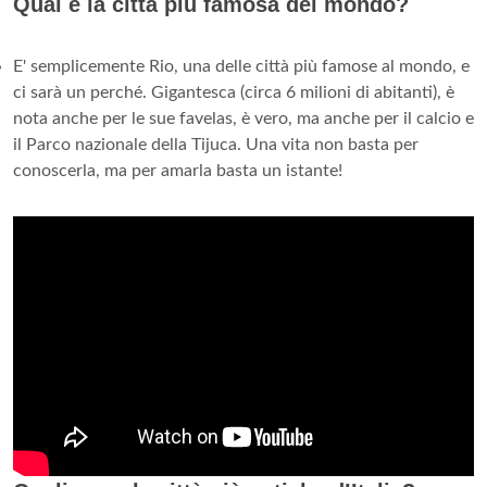
Qual è la città più famosa del mondo?
E' semplicemente Rio, una delle città più famose al mondo, e
ci sarà un perché. Gigantesca (circa 6 milioni di abitanti), è
nota anche per le sue favelas, è vero, ma anche per il calcio e
il Parco nazionale della Tijuca. Una vita non basta per
conoscerla, ma per amarla basta un istante!