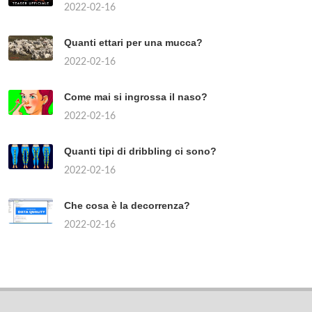
2022-02-16
Quanti ettari per una mucca?
2022-02-16
Come mai si ingrossa il naso?
2022-02-16
Quanti tipi di dribbling ci sono?
2022-02-16
Che cosa è la decorrenza?
2022-02-16