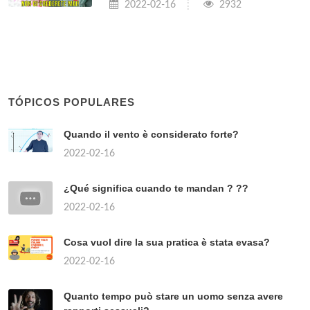
2022-02-16
2932
TÓPICOS POPULARES
Quando il vento è considerato forte?
2022-02-16
¿Qué significa cuando te mandan ? ??
2022-02-16
Cosa vuol dire la sua pratica è stata evasa?
2022-02-16
Quanto tempo può stare un uomo senza avere