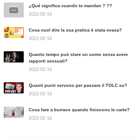
¿Qué significa cuando te mandan ? ??
2022-02-16
Cosa vuol dire la sua pratica è stata evasa?
2022-02-16
Quanto tempo può stare un uomo senza avere
rapporti sessuali?
2022-02-16
Quanti punti servono per passare il TOLC su?
2022-02-16
Cosa fare a burraco quando finiscono le carte?
2022-02-16