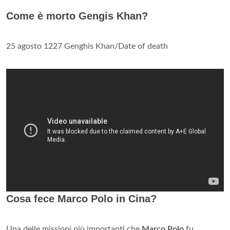
Come è morto Gengis Khan?
25 agosto 1227 Genghis Khan/Date of death
Cosa fece Marco Polo in Cina?
Una delle missioni più importanti che
Marco Polo
fu