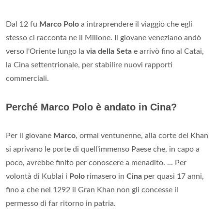
Dal 12 fu
Marco Polo
a intraprendere il viaggio che egli
stesso ci racconta ne il Milione. Il giovane veneziano andò
verso l'Oriente lungo la
via della Seta
e arrivò fino al Catai,
la Cina settentrionale, per stabilire nuovi rapporti
commerciali.
Perché Marco Polo è andato in Cina?
Per il giovane
Marco
, ormai ventunenne, alla corte del Khan
si aprivano le porte di quell'immenso Paese che, in capo a
poco, avrebbe finito per conoscere a menadito. ... Per
volontà di Kublai i
Polo
rimasero in
Cina
per quasi 17 anni,
fino a che nel 1292 il Gran Khan non gli concesse il
permesso di far ritorno in patria.