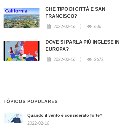
CHE TIPO DI CITTÀ E SAN
FRANCISCO?
2022-02-16
636
DOVE SI PARLA PIÙ INGLESE IN
EUROPA?
2022-02-16
2672
TÓPICOS POPULARES
Quando il vento è considerato forte?
2022-02-16