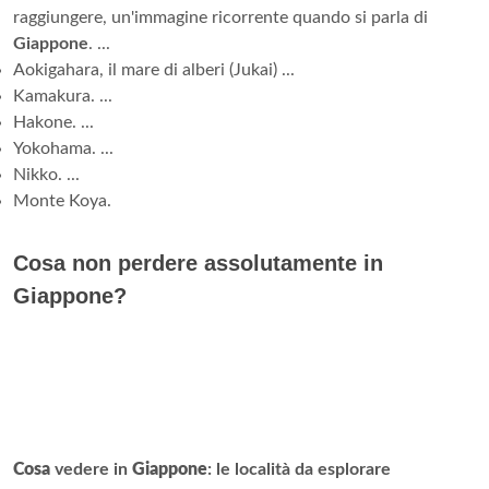
raggiungere, un'immagine ricorrente quando si parla di
Giappone
. ...
Aokigahara, il mare di alberi (Jukai) ...
Kamakura. ...
Hakone. ...
Yokohama. ...
Nikko. ...
Monte Koya.
Cosa non perdere assolutamente in
Giappone?
Cosa
vedere in
Giappone
: le località da esplorare