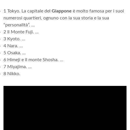
1 Tokyo. La capitale del
Giappone
è molto famosa per i suoi
numerosi quartieri, ognuno con la sua storia e la sua
“personalità”. ...
2 Il Monte Fuji. ...
3 Kyoto. ...
4 Nara. ...
5 Osaka. ...
6 Himeji e il monte Shosha. ...
7 Miyajima. ...
8 Nikko.