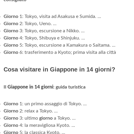
Giorno
1: Tokyo, visita ad Asakusa e Sumida. ...
Giorno
2: Tokyo, Ueno. ...
Giorno
3: Tokyo, escursione a Nikko. ...
Giorno
4: Tokyo, Shibuya e Shinjuku. ...
Giorno
5: Tokyo, escursione a Kamakura o Saitama. ...
Giorno
6: trasferimento a Kyoto; prima visita alla città
Cosa visitare in Giappone in 14 giorni?
Il
Giappone in 14 giorni
: guida turistica
Giorno
1: un primo assaggio di Tokyo. ...
Giorno
2: relax a Tokyo. ...
Giorno
3: ultimo
giorno
a Tokyo. ...
Giorno
4: la meravigliosa Kyoto. ...
Giorno
5: la classica Kyoto. ...