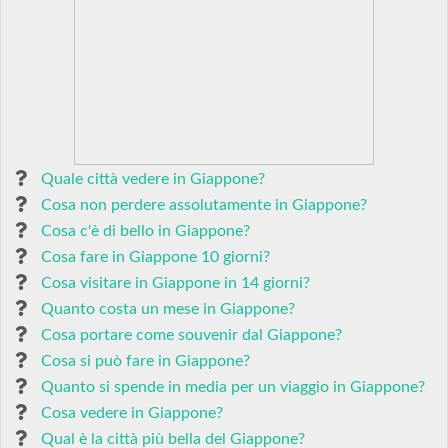
Quale città vedere in Giappone?
Cosa non perdere assolutamente in Giappone?
Cosa c'è di bello in Giappone?
Cosa fare in Giappone 10 giorni?
Cosa visitare in Giappone in 14 giorni?
Quanto costa un mese in Giappone?
Cosa portare come souvenir dal Giappone?
Cosa si può fare in Giappone?
Quanto si spende in media per un viaggio in Giappone?
Cosa vedere in Giappone?
Qual è la città più bella del Giappone?