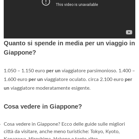
Quanto si spende in media per un viaggio in
Giappone?
1.050 – 1.150 euro
per un
viaggiatore parsimonioso. 1.400 –
1.600 euro
per un
viaggiatore oculato. circa 2.100 euro
per
un
viaggiatore moderatamente esigente.
Cosa vedere in Giappone?
Cosa vedere in Giappone? Ecco delle guide sulle migliori
città da visitare, anche meno turistiche: Tokyo, Kyoto,
Kanazawa, Hiroshima, Hakone e tante altre