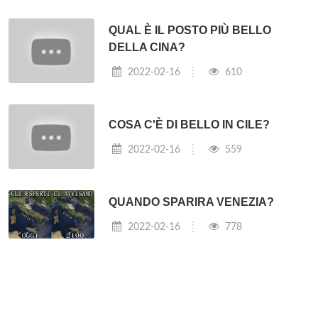
QUAL È IL POSTO PIÙ BELLO
DELLA CINA?
2022-02-16
610
COSA C'È DI BELLO IN CILE?
2022-02-16
559
QUANDO SPARIRA VENEZIA?
2022-02-16
778