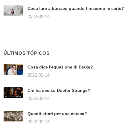
Cosa fare a burraco quando finiscono le carte?
2022-02-16
ÚLTIMOS TÓPICOS
Cosa dice l'equazione di Drake?
2022-02-16
Chi ha ucciso Doctor Strange?
2022-02-16
Quanti ettari per una mucca?
2022-02-16