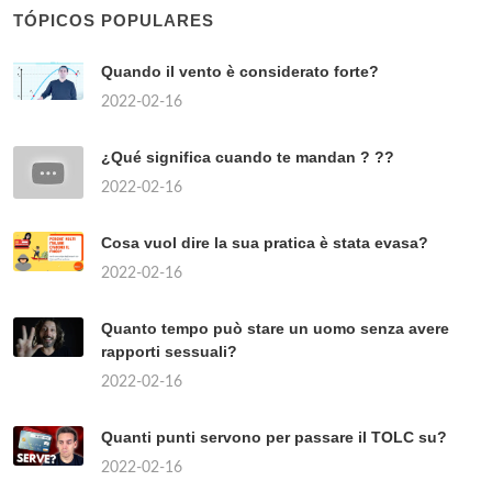
TÓPICOS POPULARES
Quando il vento è considerato forte?
2022-02-16
¿Qué significa cuando te mandan ? ??
2022-02-16
Cosa vuol dire la sua pratica è stata evasa?
2022-02-16
Quanto tempo può stare un uomo senza avere
rapporti sessuali?
2022-02-16
Quanti punti servono per passare il TOLC su?
2022-02-16