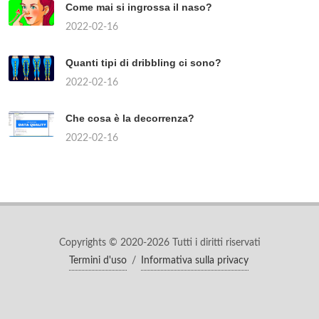
Come mai si ingrossa il naso?
2022-02-16
Quanti tipi di dribbling ci sono?
2022-02-16
Che cosa è la decorrenza?
2022-02-16
Copyrights © 2020-2026 Tutti i diritti riservati
Termini d'uso
/
Informativa sulla privacy