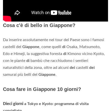
Cosa c'è di bello in Giappone?
Da inserire assolutamente nel tour del Paese sono i famosi
castelli del
Giappone
, come quelli
di
Osaka, Matsumoto,
Edo e Himeji, la suggestiva foresta
di
Kimono vicino Kyoto,
con le piante
di
bambù che racchiudono i sentieri
naturalistici della zona, oltre ad alcuni
dei
castelli
dei
samurai più belli del
Giappone
.
Cosa fare in Giappone 10 giorni?
Dieci giorni
a Tokyo e Kyoto: programma di visita
consigliato