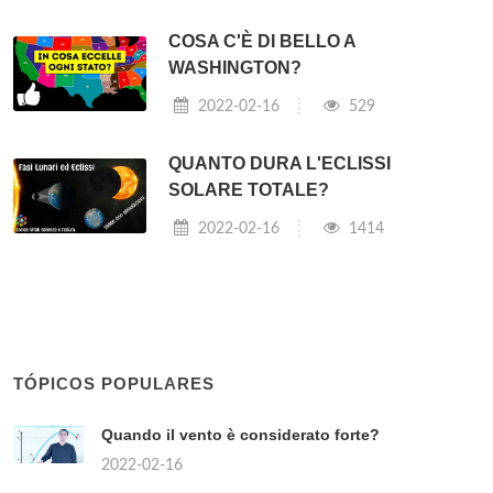
COSA C'È DI BELLO A
WASHINGTON?
2022-02-16
529
QUANTO DURA L'ECLISSI
SOLARE TOTALE?
2022-02-16
1414
TÓPICOS POPULARES
Quando il vento è considerato forte?
2022-02-16