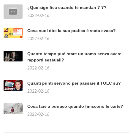
¿Qué significa cuando te mandan ? ??
2022-02-16
Cosa vuol dire la sua pratica è stata evasa?
2022-02-16
Quanto tempo può stare un uomo senza avere
rapporti sessuali?
2022-02-16
Quanti punti servono per passare il TOLC su?
2022-02-16
Cosa fare a burraco quando finiscono le carte?
2022-02-16