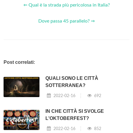
⇐ Qual è la strada più pericolosa in Italia?
Dove passa 45 parallelo? ⇒
Post correlati:
QUALI SONO LE CITTÀ
SOTTERRANEA?
2022-02-16
692
IN CHE CITTÀ SI SVOLGE
L'OKTOBERFEST?
2022-02-16
852