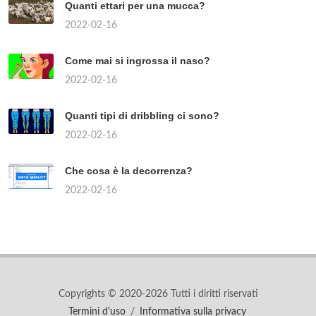
Quanti ettari per una mucca?
2022-02-16
Come mai si ingrossa il naso?
2022-02-16
Quanti tipi di dribbling ci sono?
2022-02-16
Che cosa è la decorrenza?
2022-02-16
Copyrights © 2020-2026 Tutti i diritti riservati
Termini d'uso
/
Informativa sulla privacy