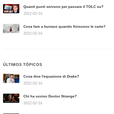
Quanti punti servono per passare il TOLC su?
2022-02-16
Cosa fare a burraco quando finiscono le carte?
2022-02-16
ÚLTIMOS TÓPICOS
Cosa dice l'equazione di Drake?
2022-02-16
Chi ha ucciso Doctor Strange?
2022-02-16