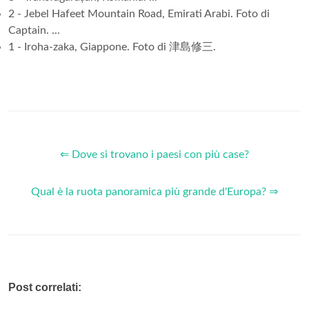
2 - Jebel Hafeet Mountain Road, Emirati Arabi. Foto di
Captain. ...
1 - Iroha-zaka, Giappone. Foto di 津島修三.
⇐ Dove si trovano i paesi con più case?
Qual è la ruota panoramica più grande d'Europa? ⇒
Post correlati: