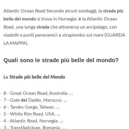
Atlantic Ocean Road Secondo alcuni sondaggi, la
strada più
bella del mondo
si trova in Norvegia:
è
la Atlantic Ocean
Road, una lunga
strada
che attraversa un arcipelago, con
viadotti e punti panoramici a strapiombo sul mare (GUARDA
LA MAPPA).
Quali sono le strade più belle del mondo?
Le
Strade più belle del Mondo
8 - Great Ocean Road, Australia. ...
7 - Gole
del
Dadès, Marocco. ...
6 - Taroko Gorge, Taiwan. ...
5 - White Rim Road, USA. ...
4 - Atlantic Road, Norvegia. ...
3 - Transfăgărășan, Romania. ...