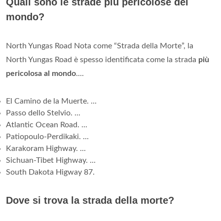
Quali sono le strade più pericolose del
mondo?
North Yungas Road Nota come “Strada della Morte”, la
North Yungas Road è spesso identificata come la strada
più
pericolosa al mondo
....
El Camino de la Muerte. ...
Passo dello Stelvio. ...
Atlantic Ocean Road. ...
Patiopoulo-Perdikaki. ...
Karakoram Highway. ...
Sichuan-Tibet Highway. ...
South Dakota Higway 87.
Dove si trova la strada della morte?