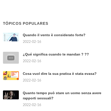
TÓPICOS POPULARES
Quando il vento è considerato forte?
2022-02-16
¿Qué significa cuando te mandan ? ??
2022-02-16
Cosa vuol dire la sua pratica è stata evasa?
2022-02-16
Quanto tempo può stare un uomo senza avere
rapporti sessuali?
2022-02-16