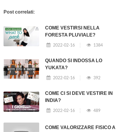
Post correlati:
COME VESTIRSI NELLA
FORESTA PLUVIALE?
2022-02-16
1384
QUANDO SI INDOSSA LO
YUKATA?
2022-02-16
392
COME CI SI DEVE VESTIRE IN
INDIA?
2022-02-16
489
COME VALORIZZARE FISICO A