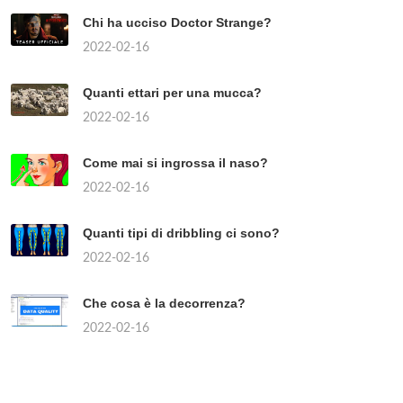
Chi ha ucciso Doctor Strange?
2022-02-16
Quanti ettari per una mucca?
2022-02-16
Come mai si ingrossa il naso?
2022-02-16
Quanti tipi di dribbling ci sono?
2022-02-16
Che cosa è la decorrenza?
2022-02-16