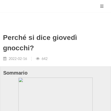
Perché si dice giovedì
gnocchi?
2022-02-16
642
Sommario