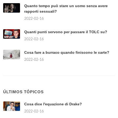
Quanto tempo può stare un uomo senza avere
rapporti sessuali?
2022-02-16
Quanti punti servono per passare il TOLC su?
2022-02-16
Cosa fare a burraco quando finiscono le carte?
2022-02-16
ÚLTIMOS TÓPICOS
Cosa dice l'equazione di Drake?
2022-02-16