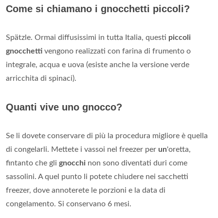
Come si chiamano i gnocchetti piccoli?
Spätzle. Ormai diffusissimi in tutta Italia, questi
piccoli
gnocchetti
vengono realizzati con farina di frumento o
integrale, acqua e uova (esiste anche la versione verde
arricchita di spinaci).
Quanti vive uno gnocco?
Se li dovete conservare di più la procedura migliore è quella
di congelarli. Mettete i vassoi nel freezer per
un
'oretta,
fintanto che gli
gnocchi
non sono diventati duri come
sassolini. A quel punto li potete chiudere nei sacchetti
freezer, dove annoterete le porzioni e la data di
congelamento. Si conservano 6 mesi.