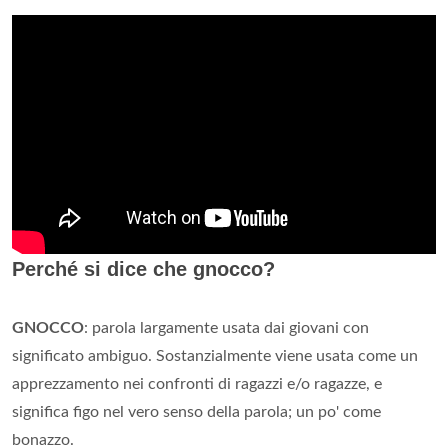
Perché si dice che gnocco?
GNOCCO
: parola largamente usata dai giovani con
significato ambiguo. Sostanzialmente viene usata come un
apprezzamento nei confronti di ragazzi e/o ragazze, e
significa figo nel vero senso della parola; un po' come
bonazzo.