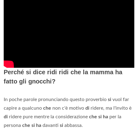
Perché si dice ridi ridi che la mamma ha
fatto gli gnocchi?
In poche parole pronunciando questo proverbio
si
vuol far
capire a qualcuno
che
non c'è motivo
di
ridere, ma l'invito è
di
ridere pure mentre la considerazione
che si ha
per la
persona
che si ha
davanti
si
abbassa.