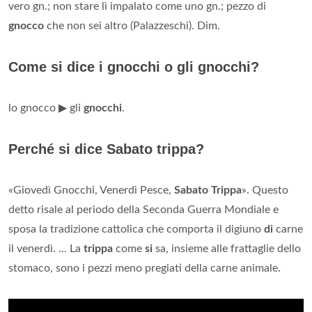
vero gn.; non stare lì impalato come uno gn.; pezzo di
gnocco
che non sei altro (Palazzeschi). Dim.
Come si dice i gnocchi o gli gnocchi?
lo gnocco ▶ gli
gnocchi
.
Perché si dice Sabato trippa?
«Giovedì Gnocchi, Venerdì Pesce,
Sabato Trippa
». Questo
detto risale al periodo della Seconda Guerra Mondiale e
sposa la tradizione cattolica che comporta il digiuno
di
carne
il venerdì. ... La
trippa
come
si
sa, insieme alle frattaglie dello
stomaco, sono i pezzi meno pregiati della carne animale.