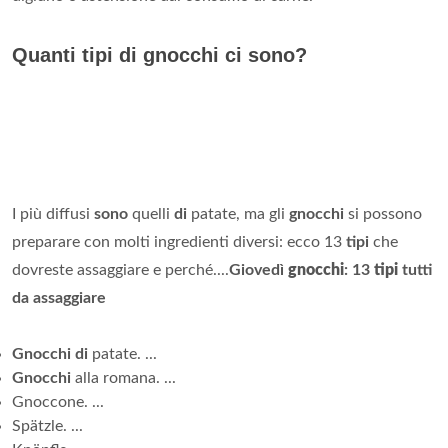
Quanti tipi di gnocchi ci sono?
I più diffusi
sono
quelli
di
patate, ma gli
gnocchi
si possono
preparare con molti ingredienti diversi: ecco 13
tipi
che
dovreste assaggiare e perché....
Giovedì
gnocchi
: 13
tipi
tutti
da assaggiare
Gnocchi di
patate. ...
Gnocchi
alla romana. ...
Gnoccone. ...
Spätzle. ...