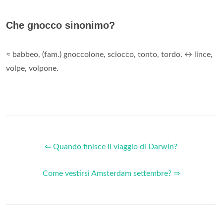
Che gnocco sinonimo?
≈ babbeo, (fam.) gnoccolone, sciocco, tonto, tordo. ↔ lince,
volpe, volpone.
⇐ Quando finisce il viaggio di Darwin?
Come vestirsi Amsterdam settembre? ⇒