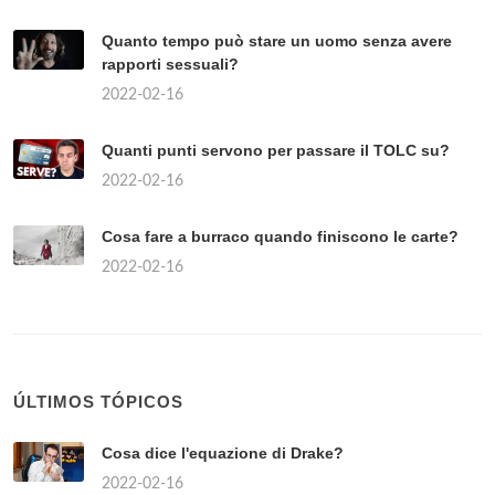
Quanto tempo può stare un uomo senza avere
rapporti sessuali?
2022-02-16
Quanti punti servono per passare il TOLC su?
2022-02-16
Cosa fare a burraco quando finiscono le carte?
2022-02-16
ÚLTIMOS TÓPICOS
Cosa dice l'equazione di Drake?
2022-02-16