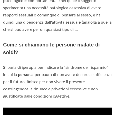
psicologico
e
comportamentale nel quale il soggetto
sperimenta una necessità patologica ossessiva di avere
rapporti
sessuali
o comunque di pensare al
sesso
,
e
ha
quindi una dipendenza dall'attività
sessuale
(analoga a quella
che
si
può avere per un qualsiasi tipo di ...
Come si chiamano le persone malate di
soldi?
Si
parla
di
iperopia per indicare la “sindrome del risparmio”,
in cui la
persona
, per paura
di
non avere denaro a sufficienza
per il futuro, finisce per non vivere il presente
costringendosi a rinunce e privazioni eccessive e non
giustificate dalle condizioni oggettive.