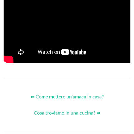
⇐ Come mettere un'amaca in casa?
Cosa troviamo in una cucina? ⇒