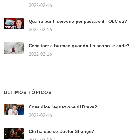
2022-02-16
Quanti punti servono per passare il TOLC su?
2022-02-16
Cosa fare a burraco quando finiscono le carte?
2022-02-16
ÚLTIMOS TÓPICOS
Cosa dice l'equazione di Drake?
2022-02-16
Chi ha ucciso Doctor Strange?
2022-02-16