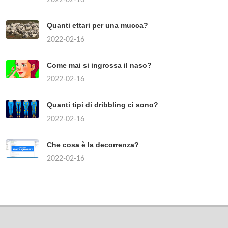
Quanti ettari per una mucca?
2022-02-16
Come mai si ingrossa il naso?
2022-02-16
Quanti tipi di dribbling ci sono?
2022-02-16
Che cosa è la decorrenza?
2022-02-16