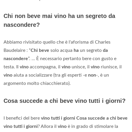
Chi non beve mai vino ha un segreto da
nascondere?
Abbiamo rivisitato quello che è l'aforisma di Charles
Baudelaire : “
Chi beve
solo acqua
ha
un segreto
da
nascondere
”. ... È necessario pertanto bere con gusto e
testa. Il
vino
accompagna, il
vino
unisce, il
vino
riunisce, il
vino
aiuta a socializzare (tra gli esperti -e
non
-, è un
argomento molto chiacchierato).
Cosa succede a chi beve vino tutti i giorni?
I benefici del bere
vino tutti i giorni
Cosa succede a chi beve
vino tutti i giorni
? Allora il
vino
è in grado di stimolare la