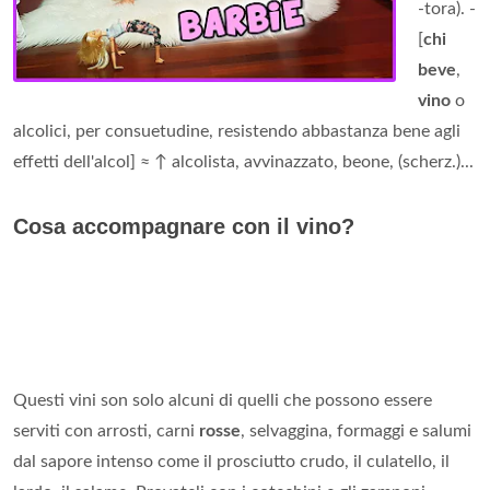
-tora). -
[
chi
beve
,
vino
o
alcolici, per consuetudine, resistendo abbastanza bene agli
effetti dell'alcol] ≈ ↑ alcolista, avvinazzato, beone, (scherz.)...
Cosa accompagnare con il vino?
Questi vini son solo alcuni di quelli che possono essere
serviti con arrosti, carni
rosse
, selvaggina, formaggi e salumi
dal sapore intenso come il prosciutto crudo, il culatello, il