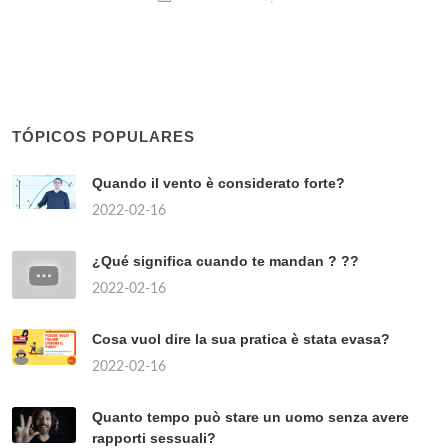
TÓPICOS POPULARES
Quando il vento è considerato forte?
2022-02-16
¿Qué significa cuando te mandan ? ??
2022-02-16
Cosa vuol dire la sua pratica è stata evasa?
2022-02-16
Quanto tempo può stare un uomo senza avere
rapporti sessuali?