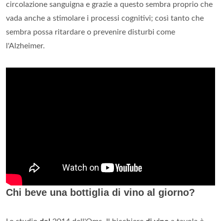
circolazione sanguigna e grazie a questo sembra proprio che
vada anche a stimolare i processi cognitivi; così tanto che
sembra possa ritardare o prevenire disturbi come
l'Alzheimer.
Chi beve una bottiglia di vino al giorno?