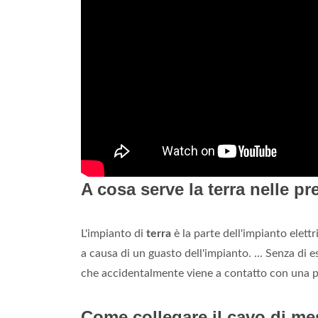
A cosa serve la terra nelle pr
L'impianto di
terra
è la parte dell'impianto elett
a causa di un guasto dell'impianto. ... Senza di
che accidentalmente viene a contatto con una pa
Come collegare il cavo di me