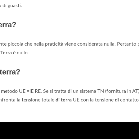
 di guasti.
erra?
nte piccola che nella praticità viene considerata nulla. Pertanto 
a
Terra
è nullo.
terra?
 metodo UE =IE RE. Se si tratta
di
un sistema TN (fornitura in AT
nfronta la tensione totale
di terra
UE con la tensione
di
contatto