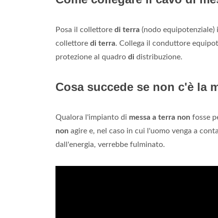
Posa il collettore
di terra
(nodo equipotenziale) i
collettore
di terra
. Collega il conduttore equipot
protezione al quadro
di
distribuzione.
Cosa succede se non c'è la m
Qualora l'impianto di
messa a terra non
fosse pe
non
agire e, nel caso in cui l'uomo venga a cont
dall'energia, verrebbe fulminato.