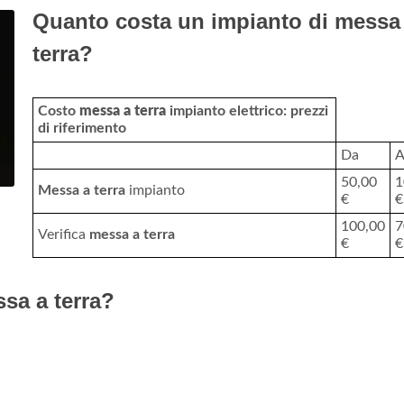
Quanto costa un impianto di messa
terra?
Costo
messa a terra
impianto elettrico: prezzi
di riferimento
Da
50,00
1
Messa a terra
impianto
€
€
100,00
7
Verifica
messa a terra
€
€
sa a terra?