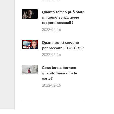
Quanto tempo può stare
un uomo senza avere
rapporti sessuali?
2022-02-16
Quanti punti servono
per passare il TOLC su?
2022-02-16
Cosa fare a burraco
quando finiscono le
carte?
2022-02-16