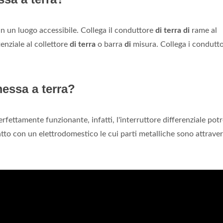
n un luogo accessibile. Collega il conduttore
di terra di
rame al
enziale al collettore
di terra
o barra
di
misura. Collega i condutt
essa a terra?
rfettamente funzionante, infatti, l'interruttore differenziale pot
atto con un elettrodomestico le cui parti metalliche sono attrave