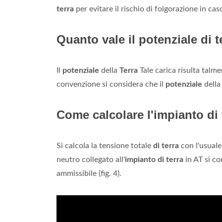
terra
per evitare il rischio di folgorazione in caso
Quanto vale il potenziale di t
Il
potenziale
della
Terra
Tale carica risulta talme
convenzione si considera che il
potenziale
dell
Come calcolare l'impianto di 
Si calcola la tensione totale
di terra
con l'usuale
neutro collegato all'
impianto di terra
in AT si co
ammissibile (fig. 4).