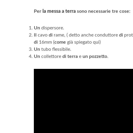
Per
la messa a terra
sono necessarie tre cose:
Un
dispersore.
Il
cavo
di
rame, ( detto anche conduttore
di
prot
di
16mm (
come
già spiegato qui)
Un
tubo flessibile.
Un
collettore
di terra
e
un pozzetto
.