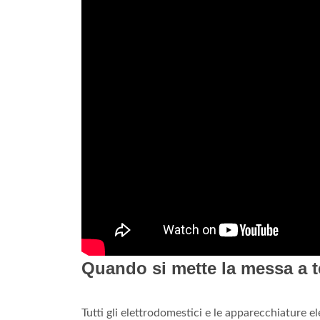
Quando si mette la messa a t
Tutti gli elettrodomestici e le apparecchiature 