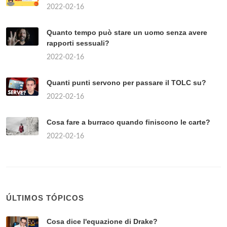
2022-02-16
Quanto tempo può stare un uomo senza avere
rapporti sessuali?
2022-02-16
Quanti punti servono per passare il TOLC su?
2022-02-16
Cosa fare a burraco quando finiscono le carte?
2022-02-16
ÚLTIMOS TÓPICOS
Cosa dice l'equazione di Drake?