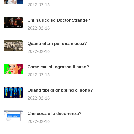
2022-02-16
Chi ha ucciso Doctor Strange?
2022-02-16
Quanti ettari per una mucca?
2022-02-16
Come mai si ingrossa il naso?
2022-02-16
Quanti tipi di dribbling ci sono?
2022-02-16
Che cosa è la decorrenza?
2022-02-16