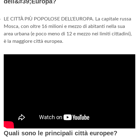
dell&#39;Europa?
LE CITTÀ PIÙ POPOLOSE DELL'EUROPA. La capitale russa
Mosca, con oltre 16 milioni e mezzo di abitanti nella sua
area urbana (e poco meno di 12 e mezzo nei limiti cittadini),
è la maggiore città europea.
Quali sono le principali città europee?