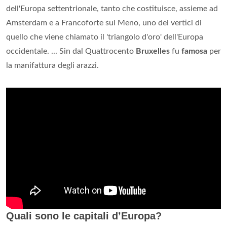
dell'Europa settentrionale, tanto che costituisce, assieme ad
Amsterdam e a Francoforte sul Meno, uno dei vertici di
quello che viene chiamato il 'triangolo d'oro' dell'Europa
occidentale. ... Sin dal Quattrocento
Bruxelles
fu
famosa
per
la manifattura degli arazzi.
Quali sono le capitali d’Europa?