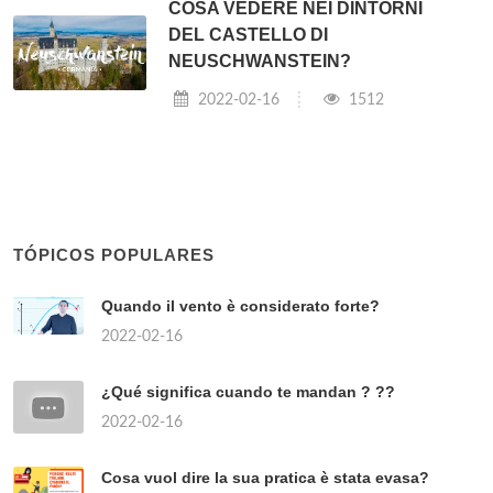
COSA VEDERE NEI DINTORNI
DEL CASTELLO DI
NEUSCHWANSTEIN?
2022-02-16
1512
TÓPICOS POPULARES
Quando il vento è considerato forte?
2022-02-16
¿Qué significa cuando te mandan ? ??
2022-02-16
Cosa vuol dire la sua pratica è stata evasa?