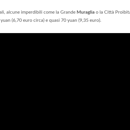
rali, alcune imperdibili come la Grande
Muraglia
o la Città Proibi
0 yuan (6,70 euro circa) e quasi 70 yuan (9,35 euro).