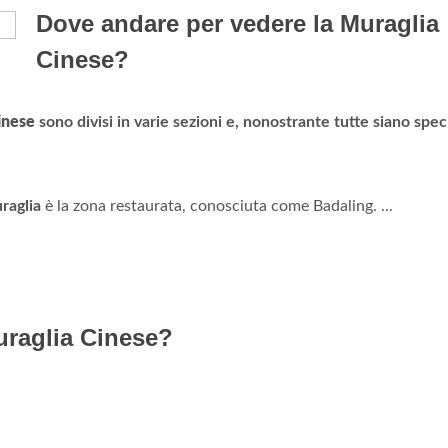
Dove andare per vedere la Muraglia
Cinese?
inese
sono divisi in varie sezioni e, nonostrante tutte siano speci
raglia
è la zona restaurata, conosciuta come Badaling. ...
uraglia Cinese?