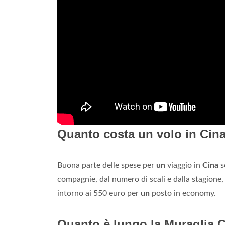
Quanto costa un volo in Cin
Buona parte delle spese per
un
viaggio in
Cina
s
compagnie, dal numero di scali e dalla stagione, 
intorno ai 550 euro per
un
posto in economy.
Quanto è lungo la Muraglia 