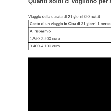
Quanti soldi ci vogliono per
Viaggio della durata di 21 giorni (20 notti)
Costo di un viaggio in
Cina
di 21 giorni 1 pers
Al risparmio
1.950-2.500 euro
3.400-4.100 euro