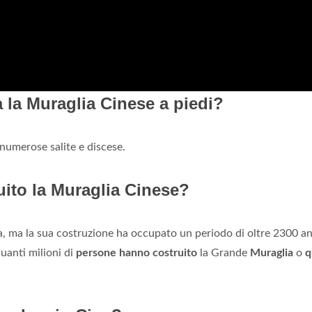
a la Muraglia Cinese a piedi?
numerose salite e discese.
ito la Muraglia Cinese?
a, ma la sua costruzione ha occupato un periodo di oltre 2300 an
quanti milioni di
persone hanno costruito
la Grande
Muraglia
o
q