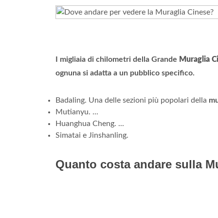
I migliaia di chilometri della Grande
Muraglia C
ognuna si adatta a un pubblico specifico.
Badaling. Una delle sezioni più popolari della
mu
Mutianyu. ...
Huanghua Cheng. ...
Simatai e Jinshanling.
Quanto costa andare sulla M