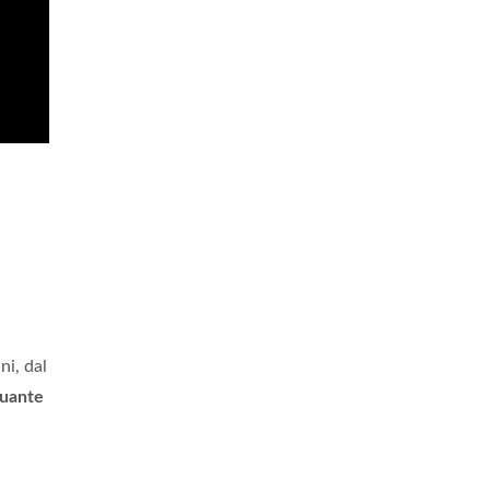
ni, dal
uante