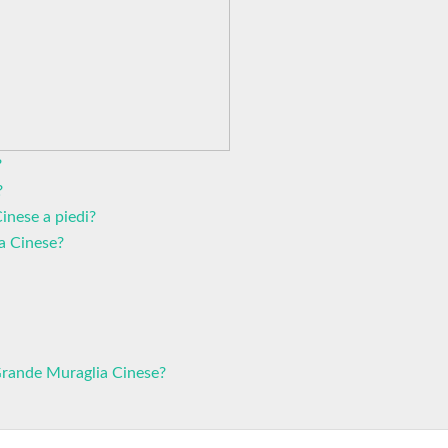
?
?
Cinese a piedi?
a Cinese?
 Grande Muraglia Cinese?