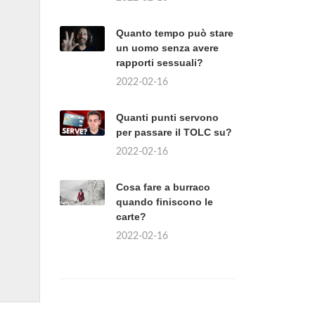
Quanto tempo può stare
un uomo senza avere
rapporti sessuali?
2022-02-16
Quanti punti servono
per passare il TOLC su?
2022-02-16
Cosa fare a burraco
quando finiscono le
carte?
2022-02-16