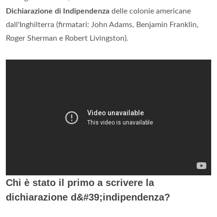
Dichiarazione di Indipendenza
delle colonie americane
dall'Inghilterra (firmatari: John Adams, Benjamin Franklin,
Roger Sherman e Robert Livingston).
Chi è stato il primo a scrivere la
dichiarazione d&#39;indipendenza?