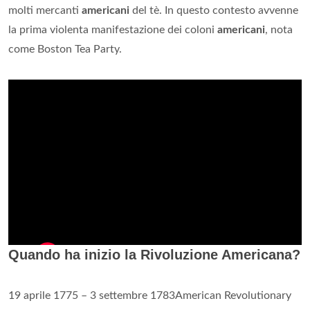
molti mercanti
americani
del tè. In questo contesto avvenne
la prima violenta manifestazione dei coloni
americani
, nota
come Boston Tea Party.
Quando ha inizio la Rivoluzione Americana?
19 aprile 1775 – 3 settembre 1783American Revolutionary