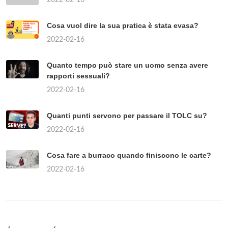
Cosa vuol dire la sua pratica è stata evasa?
2022-02-16
Quanto tempo può stare un uomo senza avere
rapporti sessuali?
2022-02-16
Quanti punti servono per passare il TOLC su?
2022-02-16
Cosa fare a burraco quando finiscono le carte?
2022-02-16