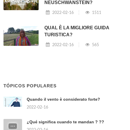
NEUSCHWANSTEIN?
2022-02-16
1511
QUAL È LA MIGLIORE GUIDA
TURISTICA?
2022-02-16
565
TÓPICOS POPULARES
Quando il vento è considerato forte?
2022-02-16
¿Qué significa cuando te mandan ? ??
2022-02-16