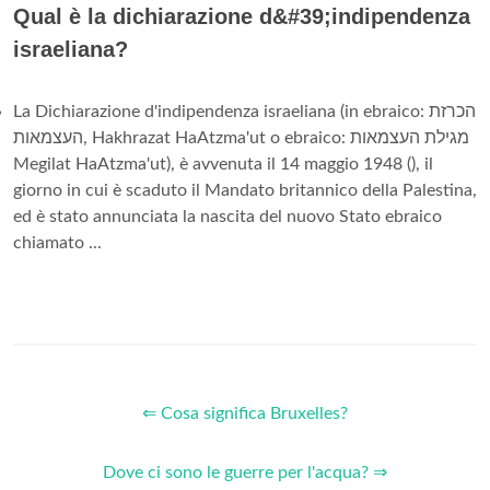
Qual è la dichiarazione d&#39;indipendenza
israeliana?
La Dichiarazione d'indipendenza israeliana (in ebraico: הכרזת
העצמאות, Hakhrazat HaAtzma'ut o ebraico: מגילת העצמאות
Megilat HaAtzma'ut), è avvenuta il 14 maggio 1948 (), il
giorno in cui è scaduto il Mandato britannico della Palestina,
ed è stato annunciata la nascita del nuovo Stato ebraico
chiamato ...
⇐ Cosa significa Bruxelles?
Dove ci sono le guerre per l'acqua? ⇒