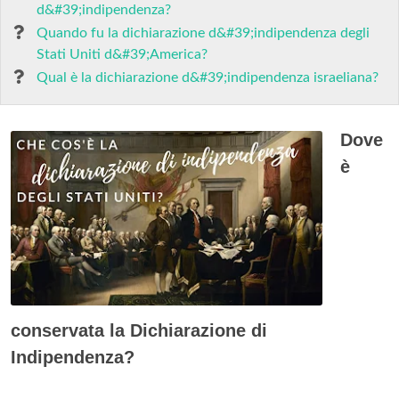
d&#39;indipendenza?
Quando fu la dichiarazione d&#39;indipendenza degli
Stati Uniti d&#39;America?
Qual è la dichiarazione d&#39;indipendenza israeliana?
Dove
è
conservata la Dichiarazione di
Indipendenza?