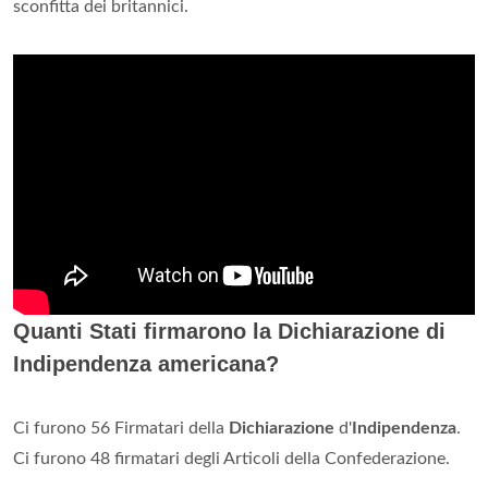
sconfitta dei britannici.
Quanti Stati firmarono la Dichiarazione di
Indipendenza americana?
Ci furono 56 Firmatari della
Dichiarazione
d'
Indipendenza
.
Ci furono 48 firmatari degli Articoli della Confederazione.