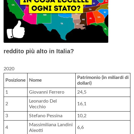
reddito più alto in Italia?
2020
Patrimonio (in miliardi di
Posizione
Nome
dollari)
1
Giovanni Ferrero
24,5
Leonardo Del
2
16,1
Vecchio
3
Stefano Pessina
10,2
Massimiliana Landini
4
6,6
Aleotti