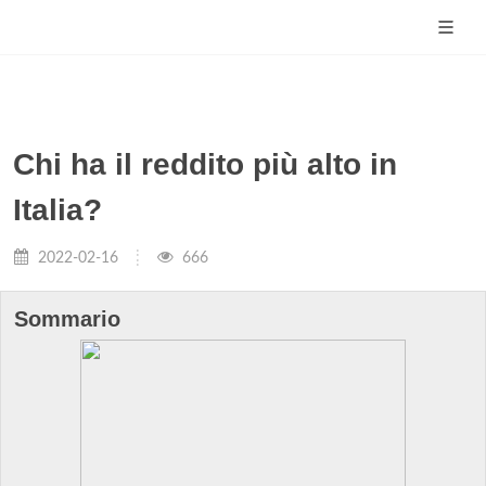
Chi ha il reddito più alto in
Italia?
2022-02-16
666
Sommario