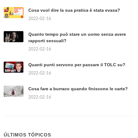
Cosa vuol dire la sua pratica è stata evasa?
2022-02-16
Quanto tempo può stare un uomo senza avere
rapporti sessuali?
2022-02-16
Quanti punti servono per passare il TOLC su?
2022-02-16
Cosa fare a burraco quando finiscono le carte?
2022-02-16
ÚLTIMOS TÓPICOS