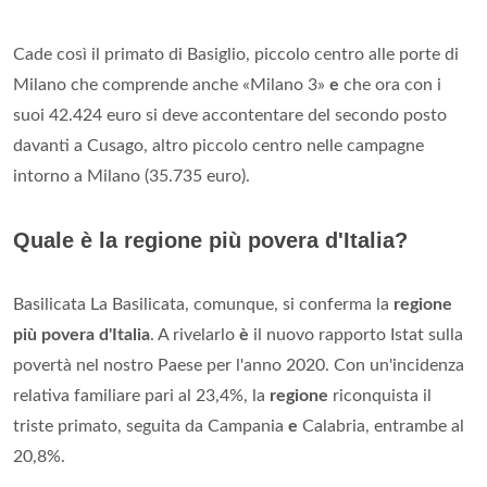
Cade così il primato di Basiglio, piccolo centro alle porte di
Milano che comprende anche «Milano 3»
e
che ora con i
suoi 42.424 euro si deve accontentare del secondo posto
davanti a Cusago, altro piccolo centro nelle campagne
intorno a Milano (35.735 euro).
Quale è la regione più povera d'Italia?
Basilicata La Basilicata, comunque, si conferma la
regione
più povera d'Italia
. A rivelarlo
è
il nuovo rapporto Istat sulla
povertà nel nostro Paese per l'anno 2020. Con un'incidenza
relativa familiare pari al 23,4%, la
regione
riconquista il
triste primato, seguita da Campania
e
Calabria, entrambe al
20,8%.