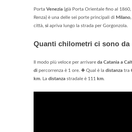
Porta
Venezia
(già Porta Orientale fino al 1860
Renza) è una delle sei porte principali di
Milano
città,
si
apriva lungo la strada per Gorgonzola.
Quanti chilometri ci sono da 
Il modo più veloce per arrivare
da Catania a Cal
di
percorrenza è 1 ore. ✚ Qual è la
distanza
tra
km
. La
distanza
stradale è 111
km
.