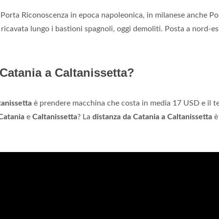
, Porta Riconoscenza in epoca napoleonica, in milanese anche Po
, ricavata lungo i bastioni spagnoli, oggi demoliti. Posta a nord-es
Catania a Caltanissetta?
tanissetta
è prendere macchina che costa in media 17 USD e il 
Catania
e
Caltanissetta
? La
distanza da Catania a Caltanissetta
è