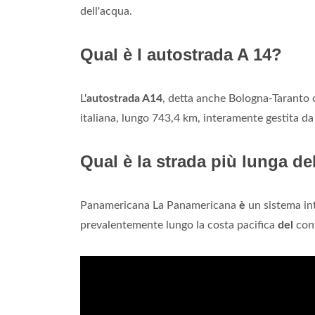
dell'acqua.
Qual è l autostrada A 14?
L'
autostrada A14
, detta anche Bologna-Taranto
italiana, lungo 743,4 km, interamente gestita d
Qual è la strada più lunga d
Panamericana La Panamericana
è
un sistema int
prevalentemente lungo la costa pacifica
del
cont