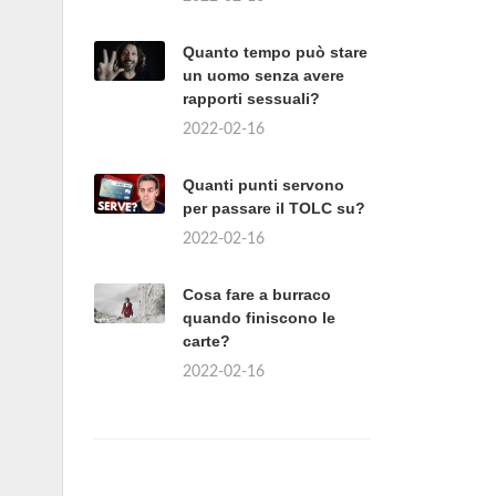
Quanto tempo può stare
un uomo senza avere
rapporti sessuali?
2022-02-16
Quanti punti servono
per passare il TOLC su?
2022-02-16
Cosa fare a burraco
quando finiscono le
carte?
2022-02-16