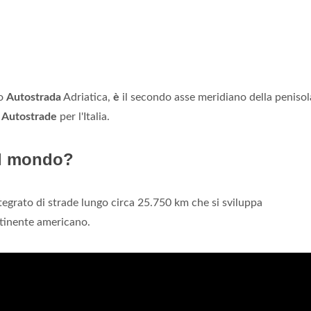
 o
Autostrada
Adriatica,
è
il secondo asse meridiano della penisol
a
Autostrade
per l'Italia.
el mondo?
egrato di strade lungo circa 25.750 km che si sviluppa
inente americano.