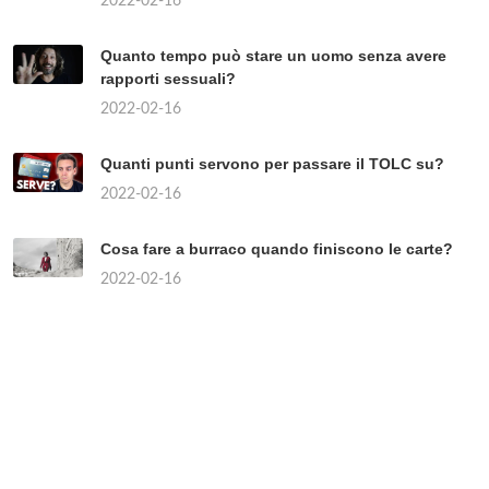
2022-02-16
Quanto tempo può stare un uomo senza avere
rapporti sessuali?
2022-02-16
Quanti punti servono per passare il TOLC su?
2022-02-16
Cosa fare a burraco quando finiscono le carte?
2022-02-16