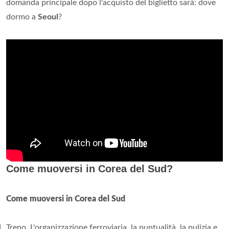
domanda principale dopo l'acquisto del biglietto sarà: dove
dormo a
Seoul
?
Come muoversi in Corea del Sud?
Come muoversi in Corea del Sud
Treno. L'organizzazione ferroviaria, la puntualità, la pulizia e