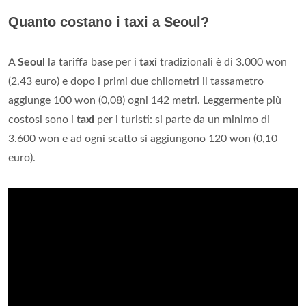
Quanto costano i taxi a Seoul?
A
Seoul
la tariffa base per i
taxi
tradizionali è di 3.000 won
(2,43 euro) e dopo i primi due chilometri il tassametro
aggiunge 100 won (0,08) ogni 142 metri. Leggermente più
costosi sono i
taxi
per i turisti: si parte da un minimo di
3.600 won e ad ogni scatto si aggiungono 120 won (0,10
euro).