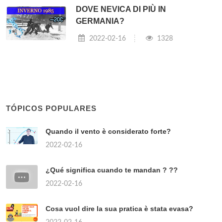
DOVE NEVICA DI PIÙ IN
GERMANIA?
2022-02-16
1328
TÓPICOS POPULARES
Quando il vento è considerato forte?
2022-02-16
¿Qué significa cuando te mandan ? ??
2022-02-16
Cosa vuol dire la sua pratica è stata evasa?