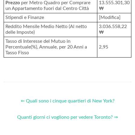
Prezzo
per Metro Quadro per Comprare
13.555.301,30
un Appartamento fuori dal Centro Città
₩
Stipendi e Finanze
[Modifica]
Reddito Mensile Medio Netto (Al netto
3.036.558,22
delle Imposte)
₩
Tasso di Interesse del Mutuo in
Percentuale(%), Annuale, per 20 Anni a
2,95
Tasso Fisso
⇐ Quali sono i cinque quartieri di New York?
Quanti giorni ci vogliono per vedere Toronto? ⇒