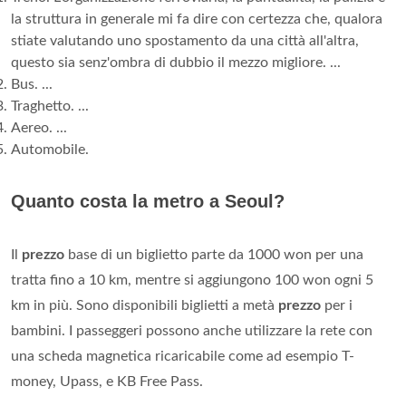
la struttura in generale mi fa dire con certezza che, qualora
stiate valutando uno spostamento da una città all'altra,
questo sia senz'ombra di dubbio il mezzo migliore. ...
Bus. ...
Traghetto. ...
Aereo. ...
Automobile.
Quanto costa la metro a Seoul?
Il
prezzo
base di un biglietto parte da 1000 won per una
tratta fino a 10 km, mentre si aggiungono 100 won ogni 5
km in più. Sono disponibili biglietti a metà
prezzo
per i
bambini. I passeggeri possono anche utilizzare la rete con
una scheda magnetica ricaricabile come ad esempio T-
money, Upass, e KB Free Pass.