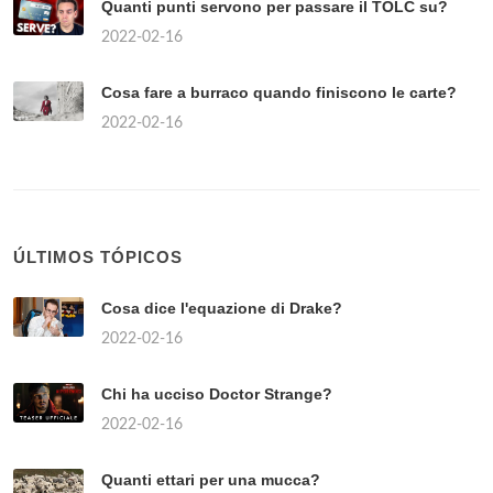
Quanti punti servono per passare il TOLC su?
2022-02-16
Cosa fare a burraco quando finiscono le carte?
2022-02-16
ÚLTIMOS TÓPICOS
Cosa dice l'equazione di Drake?
2022-02-16
Chi ha ucciso Doctor Strange?
2022-02-16
Quanti ettari per una mucca?