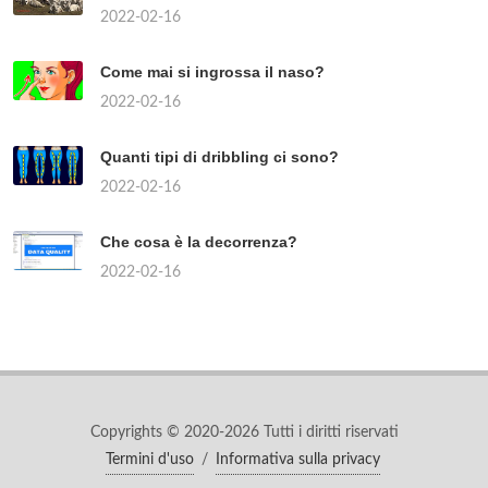
2022-02-16
Come mai si ingrossa il naso?
2022-02-16
Quanti tipi di dribbling ci sono?
2022-02-16
Che cosa è la decorrenza?
2022-02-16
Copyrights © 2020-2026 Tutti i diritti riservati
Termini d'uso
/
Informativa sulla privacy