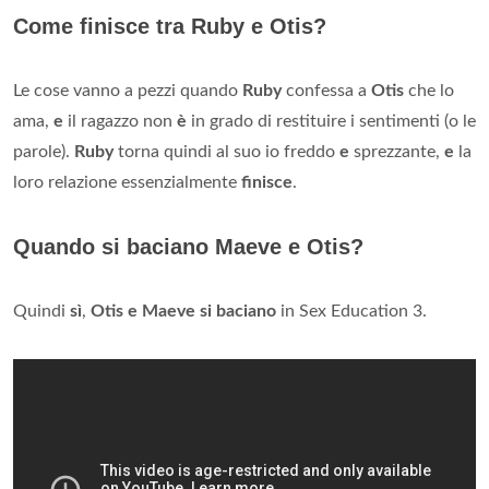
Come finisce tra Ruby e Otis?
Le cose vanno a pezzi quando
Ruby
confessa a
Otis
che lo
ama,
e
il ragazzo non
è
in grado di restituire i sentimenti (o le
parole).
Ruby
torna quindi al suo io freddo
e
sprezzante,
e
la
loro relazione essenzialmente
finisce
.
Quando si baciano Maeve e Otis?
Quindi
sì
,
Otis e Maeve si baciano
in Sex Education 3.