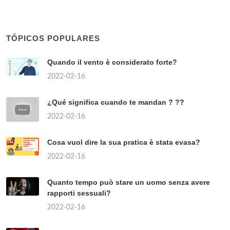
TÓPICOS POPULARES
Quando il vento è considerato forte?
2022-02-16
¿Qué significa cuando te mandan ? ??
2022-02-16
Cosa vuol dire la sua pratica è stata evasa?
2022-02-16
Quanto tempo può stare un uomo senza avere
rapporti sessuali?
2022-02-16