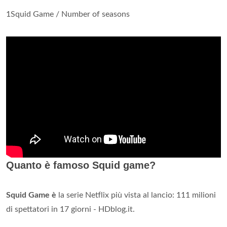
1Squid Game / Number of seasons
Quanto è famoso Squid game?
Squid Game è
la serie Netflix più vista al lancio: 111 milioni
di spettatori in 17 giorni - HDblog.it.