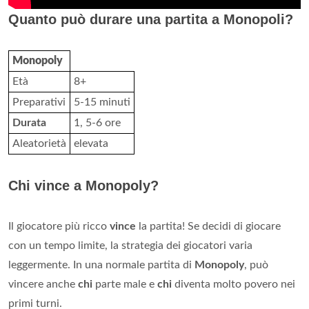
Quanto può durare una partita a Monopoli?
Monopoly
Età
8+
Preparativi
5-15 minuti
Durata
1, 5-6 ore
Aleatorietà
elevata
Chi vince a Monopoly?
Il giocatore più ricco
vince
la partita! Se decidi di giocare
con un tempo limite, la strategia dei giocatori varia
leggermente. In una normale partita di
Monopoly
, può
vincere anche
chi
parte male e
chi
diventa molto povero nei
primi turni.