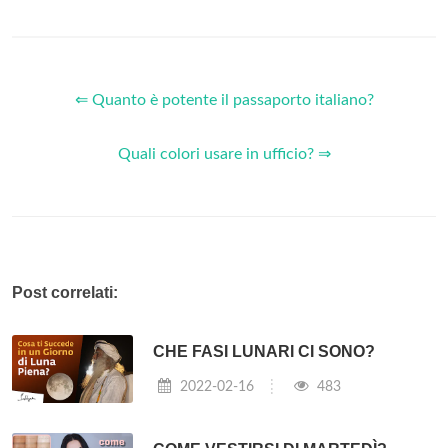
⇐ Quanto è potente il passaporto italiano?
Quali colori usare in ufficio? ⇒
Post correlati:
CHE FASI LUNARI CI SONO?
2022-02-16
483