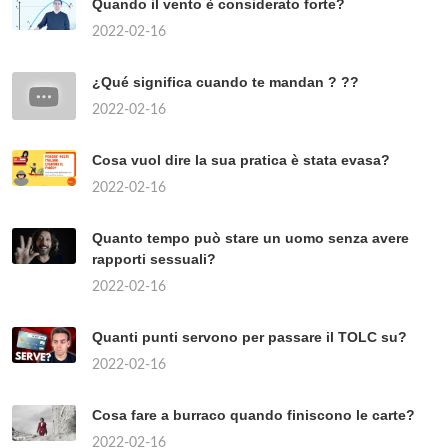
Quando il vento è considerato forte?
2022-02-16
¿Qué significa cuando te mandan ? ??
2022-02-16
Cosa vuol dire la sua pratica è stata evasa?
2022-02-16
Quanto tempo può stare un uomo senza avere
rapporti sessuali?
2022-02-16
Quanti punti servono per passare il TOLC su?
2022-02-16
Cosa fare a burraco quando finiscono le carte?
2022-02-16