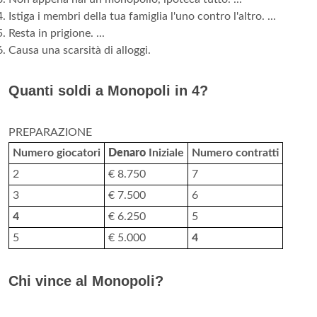
Istiga i membri della tua famiglia l'uno contro l'altro. ...
Resta in prigione. ...
Causa una scarsità di alloggi.
Quanti soldi a Monopoli in 4?
PREPARAZIONE
Numero giocatori
Denaro
Iniziale
Numero contratti
2
€ 8.750
7
3
€ 7.500
6
4
€ 6.250
5
5
€ 5.000
4
Chi vince al Monopoli?