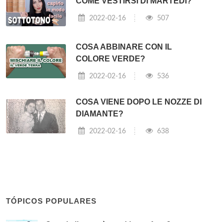
COME VESTIRSI DI MARTEDÌ?
2022-02-16
507
COSA ABBINARE CON IL
COLORE VERDE?
2022-02-16
536
COSA VIENE DOPO LE NOZZE DI
DIAMANTE?
2022-02-16
638
TÓPICOS POPULARES