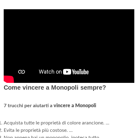
Come vincere a Monopoli sempre?
7 trucchi per aiutarti a
vincere a Monopoli
Acquista tutte le proprietà di colore arancione. ...
Evita le proprietà più costose. ...
Non appena hai un monopolio, ipoteca tutto. ...