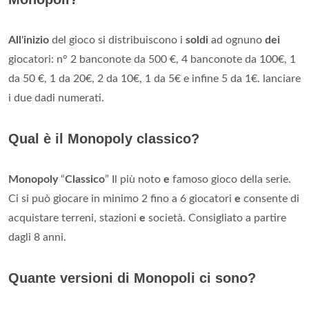
All
'
inizio
del gioco si distribuiscono i
soldi
ad ognuno
dei
giocatori: n° 2 banconote da 500 €, 4 banconote da 100€, 1
da 50 €, 1 da 20€, 2 da 10€, 1 da 5€ e infine 5 da 1€. lanciare
i due dadi numerati.
Qual è il Monopoly classico?
Monopoly
“
Classico
” Il più noto
e
famoso gioco della serie.
Ci si può giocare in minimo 2 fino a 6 giocatori
e
consente di
acquistare terreni, stazioni
e
società. Consigliato a partire
dagli 8 anni.
Quante versioni di Monopoli ci sono?