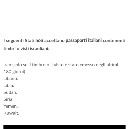
I seguenti Stati
non
accettano
passaporti italiani
contenenti
timbri o visti israeliani:
Iran (solo se il timbro o il visto è stato emesso negli ultimi
180 giorni)
Libano.
Libia.
Sudan.
Siria.
Yemen.
Kuwait.