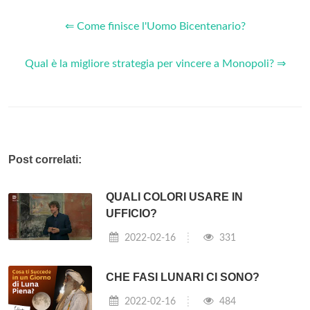
⇐ Come finisce l'Uomo Bicentenario?
Qual è la migliore strategia per vincere a Monopoli? ⇒
Post correlati:
QUALI COLORI USARE IN
UFFICIO?
2022-02-16
331
CHE FASI LUNARI CI SONO?
2022-02-16
484