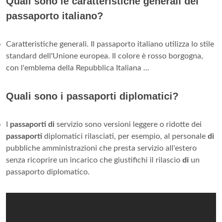
Quali sono le caratteristiche generali del
passaporto italiano?
Caratteristiche generali. Il passaporto italiano utilizza lo stile
standard dell'Unione europea. Il colore è rosso borgogna,
con l'emblema della Repubblica Italiana ...
Quali sono i passaporti diplomatici?
I
passaporti di
servizio sono versioni leggere o ridotte dei
passaporti
diplomatici rilasciati, per esempio, al personale
di
pubbliche amministrazioni che presta servizio all'estero
senza ricoprire un incarico che giustifichi il rilascio
di
un
passaporto diplomatico.