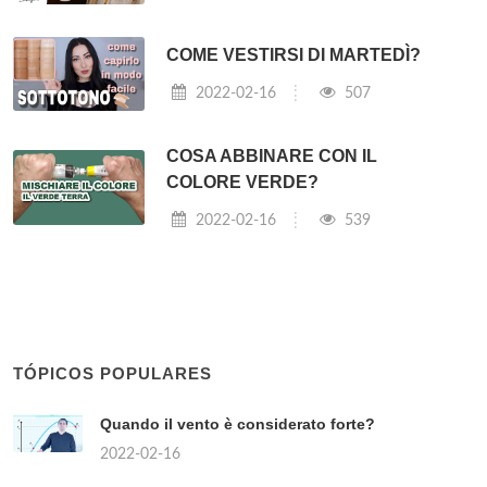
COME VESTIRSI DI MARTEDÌ?
2022-02-16
507
COSA ABBINARE CON IL
COLORE VERDE?
2022-02-16
539
TÓPICOS POPULARES
Quando il vento è considerato forte?
2022-02-16