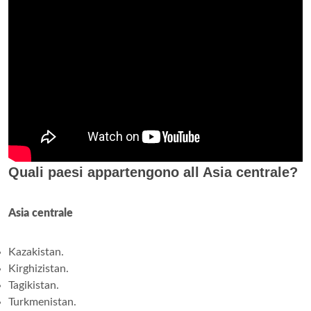
Quali paesi appartengono all Asia centrale?
Asia centrale
Kazakistan.
Kirghizistan.
Tagikistan.
Turkmenistan.