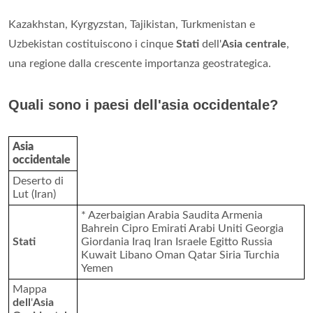
Kazakhstan, Kyrgyzstan, Tajikistan, Turkmenistan e
Uzbekistan costituiscono i cinque
Stati
dell'
Asia centrale
,
una regione dalla crescente importanza geostrategica.
Quali sono i paesi dell'asia occidentale?
Asia
occidentale
Deserto di
Lut (Iran)
* Azerbaigian Arabia Saudita Armenia
Bahrein Cipro Emirati Arabi Uniti Georgia
Stati
Giordania Iraq Iran Israele Egitto Russia
Kuwait Libano Oman Qatar Siria Turchia
Yemen
Mappa
dell
'
Asia