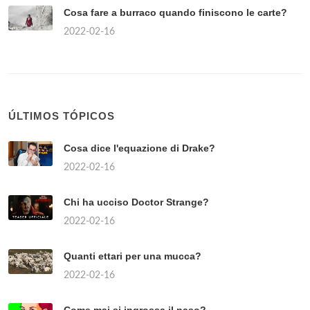
Cosa fare a burraco quando finiscono le carte?
2022-02-16
ÚLTIMOS TÓPICOS
Cosa dice l'equazione di Drake?
2022-02-16
Chi ha ucciso Doctor Strange?
2022-02-16
Quanti ettari per una mucca?
2022-02-16