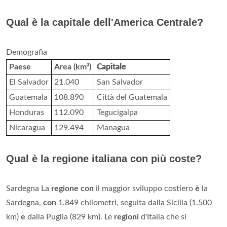
Qual è la capitale dell'America Centrale?
Demografia
Paese
Area (km²)
Capitale
El Salvador
21.040
San Salvador
Guatemala
108.890
Città del Guatemala
Honduras
112.090
Tegucigalpa
Nicaragua
129.494
Managua
Qual è la regione italiana con più coste?
Sardegna La
regione con
il maggior sviluppo costiero
è
la
Sardegna,
con
1.849 chilometri, seguita dalla Sicilia (1.500
km)
e
dalla Puglia (829 km). Le
regioni
d'Italia che si