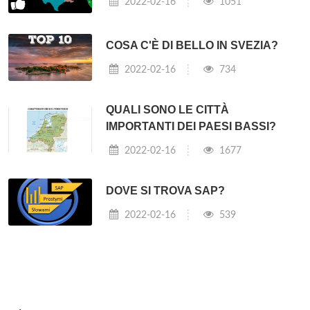
2022-02-16
1051
COSA C'È DI BELLO IN SVEZIA?
2022-02-16
734
QUALI SONO LE CITTÀ
IMPORTANTI DEI PAESI BASSI?
2022-02-16
1677
DOVE SI TROVA SAP?
2022-02-16
539