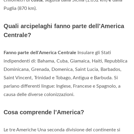
chilometri di
costa
, seguita dalla Sicilia (1.652 km)
e
dalla
Puglia (870 km).
Quali arcipelaghi fanno parte dell'America
Centrale?
Fanno parte dell
'
America Centrale
Insulare gli Stati
indipendenti di: Bahama, Cuba, Giamaica, Haiti, Repubblica
Dominicana, Grenada, Domenica, Saint Lucia, Barbados,
Saint Vincent, Trinidad e Tobago, Antigua e Barbuda. Si
parlano differenti lingue: Inglese, Francese e Spagnolo, a
causa delle diverse colonizzazioni.
Cosa comprende l'America?
Le tre Americhe Una seconda divisione del continente si