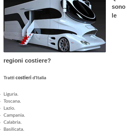
sono
le
regioni costiere?
Tratti
costieri
d'Italia
Liguria.
Toscana.
Lazio.
Campania.
Calabria.
Basilicata.