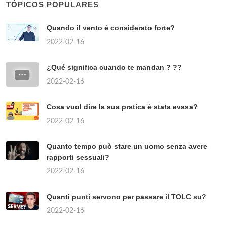
TÓPICOS POPULARES
Quando il vento è considerato forte?
2022-02-16
¿Qué significa cuando te mandan ? ??
2022-02-16
Cosa vuol dire la sua pratica è stata evasa?
2022-02-16
Quanto tempo può stare un uomo senza avere
rapporti sessuali?
2022-02-16
Quanti punti servono per passare il TOLC su?
2022-02-16