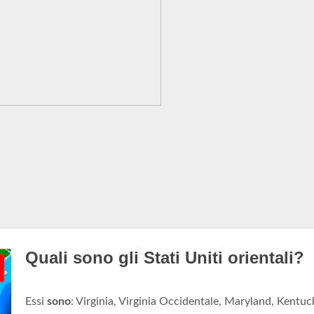
Quali sono gli Stati Uniti orientali?
Essi
sono
: Virginia, Virginia Occidentale, Maryland, Kentuc