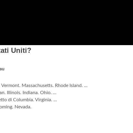
ati Uniti?
au
ermont. Massachusetts. Rhode Island. ...
Illinois. Indiana. Ohio. ...
to di Columbia. Virginia. ...
oming. Nevada.