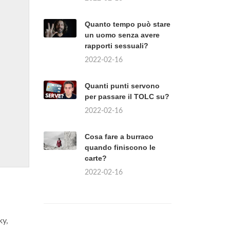
Quanto tempo può stare
un uomo senza avere
rapporti sessuali?
2022-02-16
Quanti punti servono
per passare il TOLC su?
2022-02-16
Cosa fare a burraco
quando finiscono le
carte?
2022-02-16
ky,