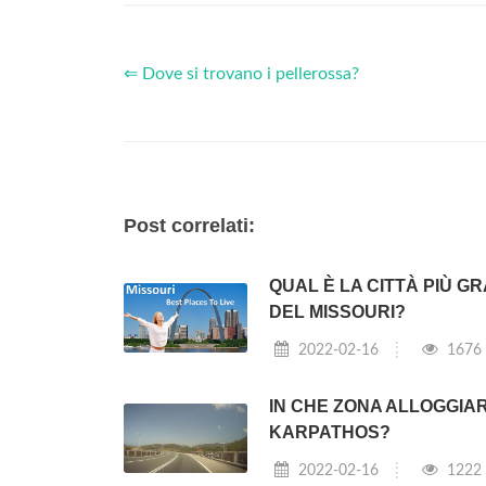
⇐ Dove si trovano i pellerossa?
Post correlati:
QUAL È LA CITTÀ PIÙ G
DEL MISSOURI?
2022-02-16
1676
IN CHE ZONA ALLOGGIAR
KARPATHOS?
2022-02-16
1222