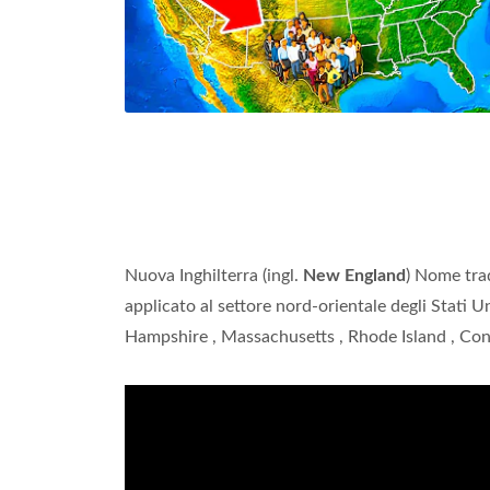
Nuova Inghilterra (ingl.
New England
) Nome trad
applicato al settore nord-orientale degli Stati U
Hampshire , Massachusetts , Rhode Island , Con