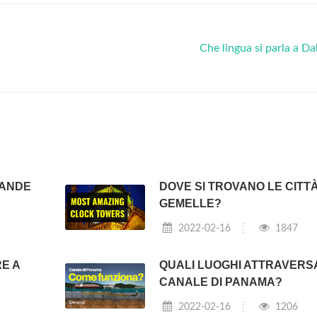
Che lingua si parla a Da
RANDE
DOVE SI TROVANO LE CITT
GEMELLE?
2022-02-16
1847
E A
QUALI LUOGHI ATTRAVERSA
CANALE DI PANAMA?
2022-02-16
1206