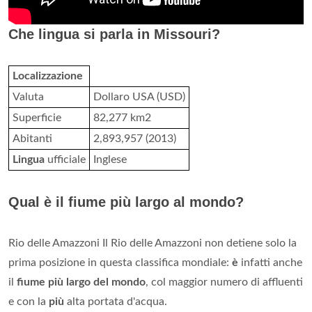
Che lingua si parla in Missouri?
Localizzazione
Valuta
Dollaro USA (USD)
Superficie
82,277 km2
Abitanti
2,893,957 (2013)
Lingua
ufficiale
Inglese
Qual è il fiume più largo al mondo?
Rio delle Amazzoni Il Rio delle Amazzoni non detiene solo la
prima posizione in questa classifica mondiale:
è
infatti anche
il
fiume più largo del mondo
, col maggior numero di affluenti
e con la
più
alta portata d'acqua.