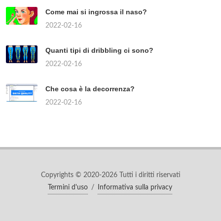
Come mai si ingrossa il naso?
2022-02-16
Quanti tipi di dribbling ci sono?
2022-02-16
Che cosa è la decorrenza?
2022-02-16
Copyrights © 2020-2026 Tutti i diritti riservati
Termini d'uso
/
Informativa sulla privacy