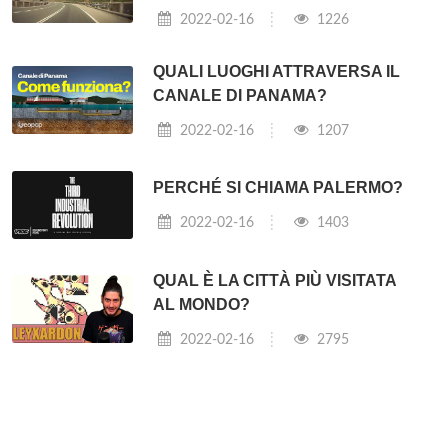
2022-02-16
1226
QUALI LUOGHI ATTRAVERSA IL
CANALE DI PANAMA?
2022-02-16
1207
PERCHÉ SI CHIAMA PALERMO?
2022-02-16
1403
QUAL È LA CITTÀ PIÙ VISITATA
AL MONDO?
2022-02-16
2795