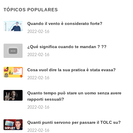
TÓPICOS POPULARES
Quando il vento è considerato forte?
2022-02-16
¿Qué significa cuando te mandan ? ??
2022-02-16
Cosa vuol dire la sua pratica è stata evasa?
2022-02-16
Quanto tempo può stare un uomo senza avere
rapporti sessuali?
2022-02-16
Quanti punti servono per passare il TOLC su?
2022-02-16