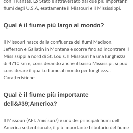
con il Kansas. Lo Stato è attraversato dai due più importanti
fiumi degli U.S.A, esattamente il Missouri e il Mississippi.
Qual è il fiume più largo al mondo?
Il Missouri nasce dalla confluenza dei fiumi Madison,
Jefferson e Gallatin in Montana e scorre fino ad incontrare il
Mississippi a nord di St. Louis. Il Missouri ha una lunghezza
di 4710 km e, considerando anche il basso Mississipi, si può
considerare il quarto fiume al mondo per lunghezza.
Caratteristiche
Qual è il fiume più importante
dell&#39;America?
Il Missouri (AFI: /misˈsuri/) è uno dei principali fiumi dell'
America settentrionale, il più importante tributario del fiume