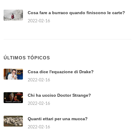
Cosa fare a burraco quando finiscono le carte?
2022-02-16
ÚLTIMOS TÓPICOS
Cosa dice l'equazione di Drake?
2022-02-16
Chi ha ucciso Doctor Strange?
2022-02-16
Quanti ettari per una mucca?
2022-02-16