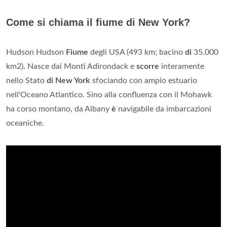
Come si chiama il fiume di New York?
Hudson Hudson
Fiume
degli USA (493 km; bacino
di
35.000
km2). Nasce dai Monti Adirondack e
scorre
interamente
nello Stato
di New York
sfociando con ampio estuario
nell'Oceano Atlantico. Sino alla confluenza con il Mohawk
ha corso montano, da Albany
è
navigabile da imbarcazioni
oceaniche.