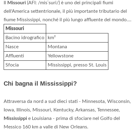
Il
Missouri
(AFI: /misˈsuri/) è uno dei principali fiumi
dell'America settentrionale, il più importante tributario del
fiume Mississippi, nonché il più lungo affluente del mondo....
Missouri
Bacino idrografico
km²
Nasce
Montana
Affluenti
Yellowstone
Sfocia
Mississippi, presso St. Louis
Chi bagna il Mississippi?
Attraversa da nord a sud dieci stati - Minnesota, Wisconsin,
Iowa, Illinois, Missouri, Kentucky, Arkansas, Tennessee,
Mississippi
e Louisiana - prima di sfociare nel Golfo del
Messico 160 km a valle di New Orleans.