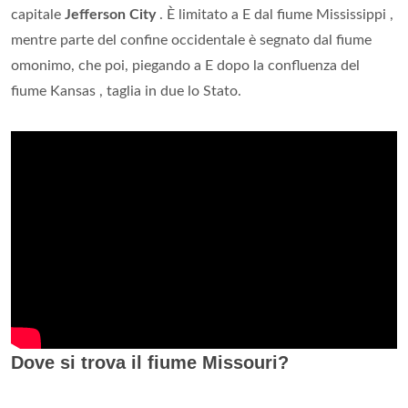
capitale
Jefferson City
. È limitato a E dal fiume Mississippi ,
mentre parte del confine occidentale è segnato dal fiume
omonimo, che poi, piegando a E dopo la confluenza del
fiume Kansas , taglia in due lo Stato.
Dove si trova il fiume Missouri?