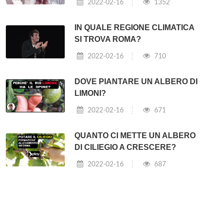
2022-02-16
1352
IN QUALE REGIONE CLIMATICA
SI TROVA ROMA?
2022-02-16
710
DOVE PIANTARE UN ALBERO DI
LIMONI?
2022-02-16
671
QUANTO CI METTE UN ALBERO
DI CILIEGIO A CRESCERE?
2022-02-16
687