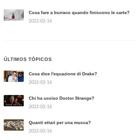
Cosa fare a burraco quando finiscono le carte?
2022-02-16
ÚLTIMOS TÓPICOS
Cosa dice l'equazione di Drake?
2022-02-16
Chi ha ucciso Doctor Strange?
2022-02-16
Quanti ettari per una mucca?
2022-02-16