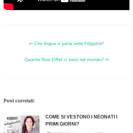
⇐ Che lingua si parla nelle Filippine?
Quante Tour Eiffel ci sono nel mondo? ⇒
Post correlati:
COME SI VESTONO I NEONATI I
PRIMI GIORNI?