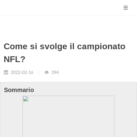
Come si svolge il campionato
NFL?
2022-02-16
394
Sommario