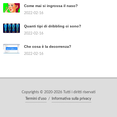
Come mai si ingrossa il naso?
2022-02-16
Quanti tipi di dribbling ci sono?
2022-02-16
Che cosa è la decorrenza?
2022-02-16
Copyrights © 2020-2026 Tutti i diritti riservati
Termini d'uso
/
Informativa sulla privacy