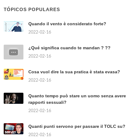
TÓPICOS POPULARES
Quando il vento è considerato forte?
2022-02-16
¿Qué significa cuando te mandan ? ??
2022-02-16
Cosa vuol dire la sua pratica è stata evasa?
2022-02-16
Quanto tempo può stare un uomo senza avere
rapporti sessuali?
2022-02-16
Quanti punti servono per passare il TOLC su?
2022-02-16