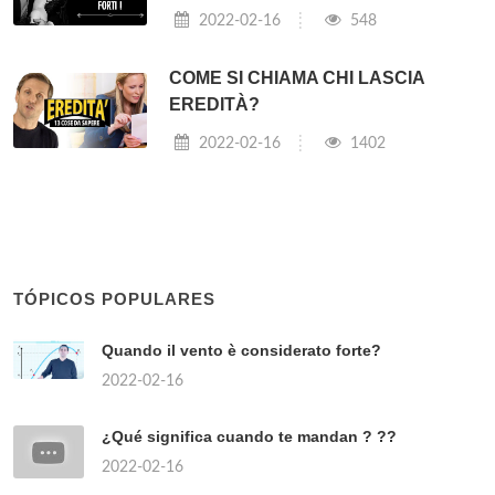
2022-02-16
548
COME SI CHIAMA CHI LASCIA
EREDITÀ?
2022-02-16
1402
TÓPICOS POPULARES
Quando il vento è considerato forte?
2022-02-16
¿Qué significa cuando te mandan ? ??
2022-02-16