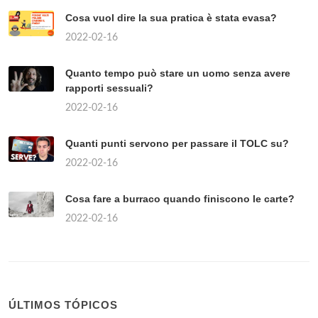
Cosa vuol dire la sua pratica è stata evasa?
2022-02-16
Quanto tempo può stare un uomo senza avere
rapporti sessuali?
2022-02-16
Quanti punti servono per passare il TOLC su?
2022-02-16
Cosa fare a burraco quando finiscono le carte?
2022-02-16
ÚLTIMOS TÓPICOS