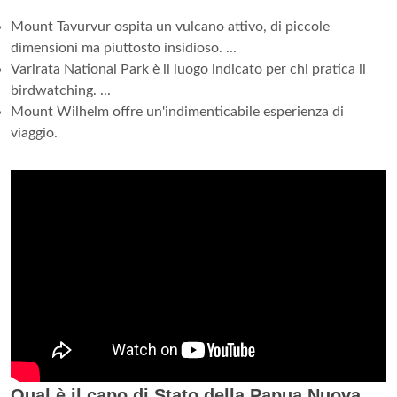
Mount Tavurvur ospita un vulcano attivo, di piccole
dimensioni ma piuttosto insidioso. ...
Varirata National Park è il luogo indicato per chi pratica il
birdwatching. ...
Mount Wilhelm offre un'indimenticabile esperienza di
viaggio.
Qual è il capo di Stato della Papua Nuova