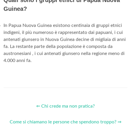
Quali sono i gruppi etnici di Papua Nuova
Guinea?
In Papua Nuova Guinea esistono centinaia di gruppi etnici
indigeni, il più numeroso è rappresentato dai papuani, i cui
antenati giunsero in Nuova Guinea decine di migliaia di anni
fa. La restante parte della popolazione è composta da
austronesiani , i cui antenati giunsero nella regione meno di
4.000 anni fa.
⇐ Chi crede ma non pratica?
Come si chiamano le persone che spendono troppo? ⇒