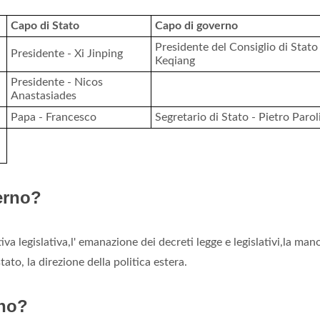
Capo di Stato
Capo di governo
Presidente del Consiglio di Stato 
Presidente - Xi Jinping
Keqiang
Presidente - Nicos
Anastasiades
Papa - Francesco
Segretario di Stato - Pietro Parol
erno?
ativa legislativa,l' emanazione dei decreti legge e legislativi,la man
tato, la direzione della politica estera.
rno?