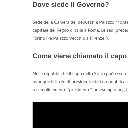
Dove siede il Governo?
Sede della Camera dei deputati è Palazzo Montec
capitale del Regno d'Italia a Roma. Le sedi prec
Torino () e Palazzo Vecchio a Firenze ().
Come viene chiamato il capo 
Nelle repubbliche il capo dello Stato può esser
ovunque il titolo di presidente della repubblica 
o semplicemente "presidente", ad esempio negli S