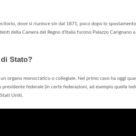
itorio, dove si riunisce sin dal 1871, poco dopo lo spostamento
edenti della Camera del Regno d'Italia furono Palazzo Carignano a
di Stato?
e un organo monocratico o collegiale. Nel primo caso ha oggi qua
o presidente federale (in certe federazioni, ad esempio quella ted
tati Uniti.