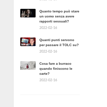
Quanto tempo può stare
un uomo senza avere
rapporti sessuali?
2022-02-16
Quanti punti servono
per passare il TOLC su?
2022-02-16
Cosa fare a burraco
quando finiscono le
carte?
2022-02-16