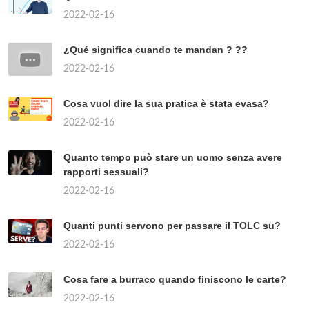
2022-02-16
¿Qué significa cuando te mandan ? ??
2022-02-16
Cosa vuol dire la sua pratica è stata evasa?
2022-02-16
Quanto tempo può stare un uomo senza avere
rapporti sessuali?
2022-02-16
Quanti punti servono per passare il TOLC su?
2022-02-16
Cosa fare a burraco quando finiscono le carte?
2022-02-16