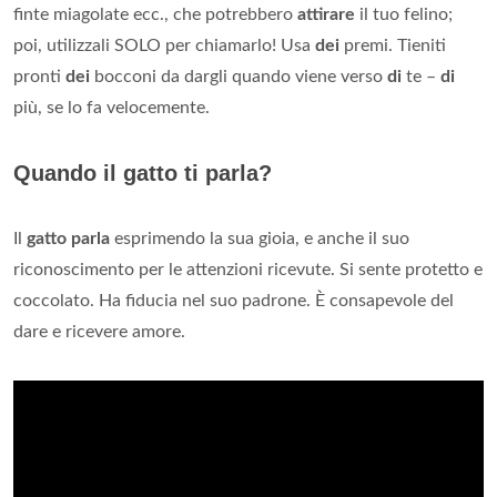
finte miagolate ecc., che potrebbero
attirare
il tuo felino;
poi, utilizzali SOLO per chiamarlo! Usa
dei
premi. Tieniti
pronti
dei
bocconi da dargli quando viene verso
di
te –
di
più, se lo fa velocemente.
Quando il gatto ti parla?
Il
gatto parla
esprimendo la sua gioia, e anche il suo
riconoscimento per le attenzioni ricevute. Si sente protetto e
coccolato. Ha fiducia nel suo padrone. È consapevole del
dare e ricevere amore.