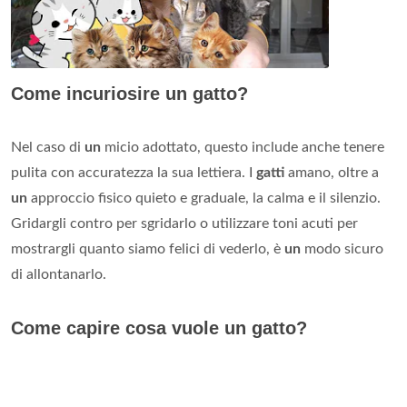
Come incuriosire un gatto?
Nel caso di
un
micio adottato, questo include anche tenere
pulita con accuratezza la sua lettiera. I
gatti
amano, oltre a
un
approccio fisico quieto e graduale, la calma e il silenzio.
Gridargli contro per sgridarlo o utilizzare toni acuti per
mostrargli quanto siamo felici di vederlo, è
un
modo sicuro
di allontanarlo.
Come capire cosa vuole un gatto?