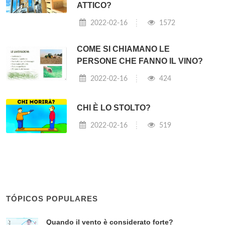
ATTICO?
2022-02-16
1572
COME SI CHIAMANO LE
PERSONE CHE FANNO IL VINO?
2022-02-16
424
CHI È LO STOLTO?
2022-02-16
519
TÓPICOS POPULARES
Quando il vento è considerato forte?