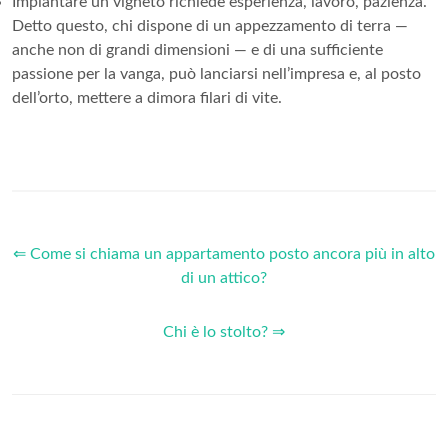
Impiantare un vigneto richiede esperienza, lavoro, pazienza.
Detto questo, chi dispone di un appezzamento di terra —
anche non di grandi dimensioni — e di una sufficiente
passione per la vanga, può lanciarsi nell’impresa e, al posto
dell’orto, mettere a dimora filari di vite.
⇐ Come si chiama un appartamento posto ancora più in alto
di un attico?
Chi è lo stolto? ⇒