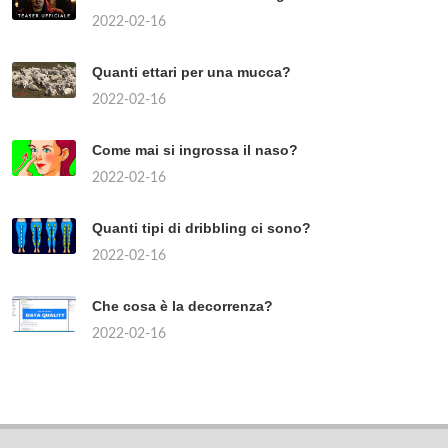
2022-02-16
Quanti ettari per una mucca?
2022-02-16
Come mai si ingrossa il naso?
2022-02-16
Quanti tipi di dribbling ci sono?
2022-02-16
Che cosa è la decorrenza?
2022-02-16