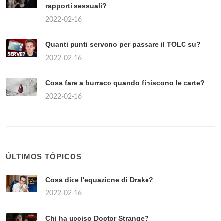
rapporti sessuali?
2022-02-16
Quanti punti servono per passare il TOLC su?
2022-02-16
Cosa fare a burraco quando finiscono le carte?
2022-02-16
ÚLTIMOS TÓPICOS
Cosa dice l'equazione di Drake?
2022-02-16
Chi ha ucciso Doctor Strange?