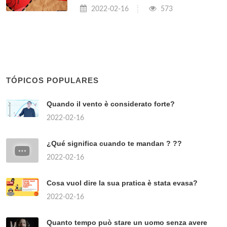
2022-02-16
573
TÓPICOS POPULARES
Quando il vento è considerato forte?
2022-02-16
¿Qué significa cuando te mandan ? ??
2022-02-16
Cosa vuol dire la sua pratica è stata evasa?
2022-02-16
Quanto tempo può stare un uomo senza avere