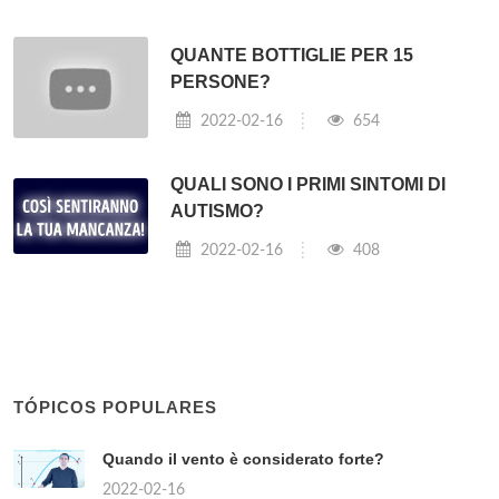
QUANTE BOTTIGLIE PER 15
PERSONE?
2022-02-16
654
QUALI SONO I PRIMI SINTOMI DI
AUTISMO?
2022-02-16
408
TÓPICOS POPULARES
Quando il vento è considerato forte?
2022-02-16