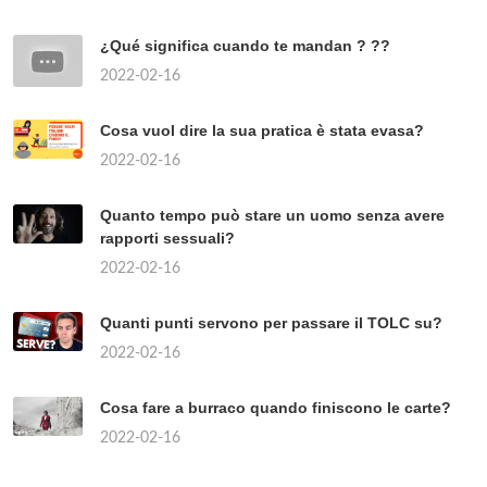
¿Qué significa cuando te mandan ? ??
2022-02-16
Cosa vuol dire la sua pratica è stata evasa?
2022-02-16
Quanto tempo può stare un uomo senza avere
rapporti sessuali?
2022-02-16
Quanti punti servono per passare il TOLC su?
2022-02-16
Cosa fare a burraco quando finiscono le carte?
2022-02-16