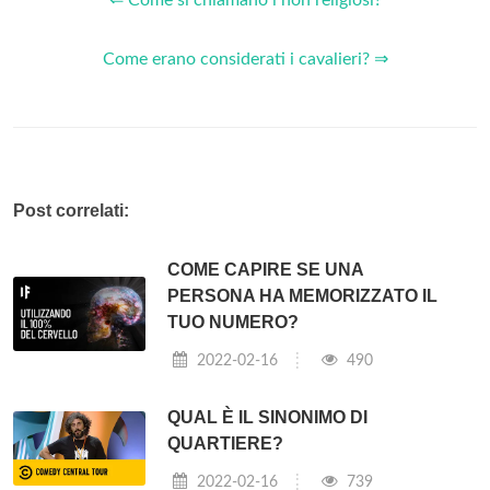
Come erano considerati i cavalieri? ⇒
Post correlati:
COME CAPIRE SE UNA
PERSONA HA MEMORIZZATO IL
TUO NUMERO?
2022-02-16
490
QUAL È IL SINONIMO DI
QUARTIERE?
2022-02-16
739