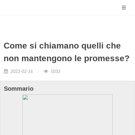
Come si chiamano quelli che
non mantengono le promesse?
2022-02-16
1033
Sommario