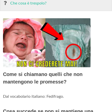
Che cosa è trespolo?
Come si chiamano quelli che non
mantengono le promesse?
Dal vocabolario italiano: Fedifrago.
Cosa succede se non si mantiene una