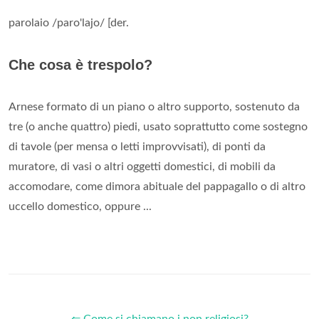
parolaio /paro'lajo/ [der.
Che cosa è trespolo?
Arnese formato di un piano o altro supporto, sostenuto da
tre (o anche quattro) piedi, usato soprattutto come sostegno
di tavole (per mensa o letti improvvisati), di ponti da
muratore, di vasi o altri oggetti domestici, di mobili da
accomodare, come dimora abituale del pappagallo o di altro
uccello domestico, oppure ...
⇐ Come si chiamano i non religiosi?