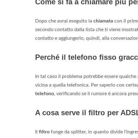
Come si fa a chiamare più 
Dopo che avrai eseguito la
chiamata
con il primo
secondo contatto dalla lista che ti viene mostr
contatto e aggiungerlo, quindi, alla conversazio
Perché il telefono fisso grac
In tal caso il problema potrebbe essere qualche a
vicina a quella telefonica. Per saperlo con certez
telefono
, verificando se il rumore è ancora pre
A cosa serve il filtro per AD
Il
filtro
funge da splitter, in quanto divide l'ingr