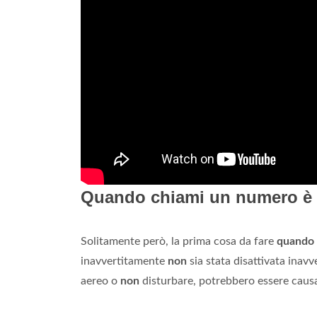
Quando chiami un numero è 
Solitamente però, la prima cosa da fare
quando
inavvertitamente
non
sia stata disattivata inav
aereo o
non
disturbare, potrebbero essere causa 