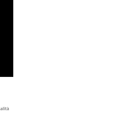
alità