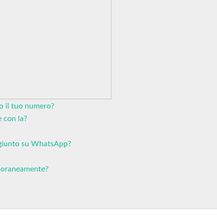
o il tuo numero?
e con la?
ggiunto su WhatsApp?
mporaneamente?