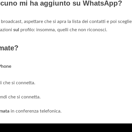
alcuno mi ha aggiunto su WhatsApp?
broadcast, aspettare che si apra la lista dei contatti e poi sceglie
mazioni
sul
profilo: insomma, quelli che non riconosci.
amate?
iPhone
 che si connetta.
ndi che si connetta.
mata
in conferenza telefonica.