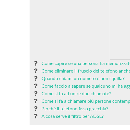
Come capire se una persona ha memorizzat
Come eliminare il fruscio del telefono anch
Quando chiami un numero è non squilla?
Come faccio a sapere se qualcuno mi ha a
Come si fa ad unire due chiamate?
Come si fa a chiamare più persone conte
Perché il telefono fisso gracchia?
A cosa serve il filtro per ADSL?