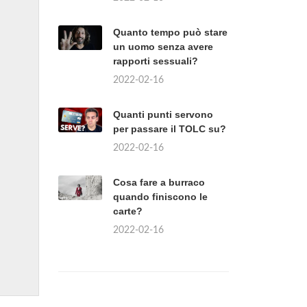
Quanto tempo può stare
un uomo senza avere
rapporti sessuali?
2022-02-16
Quanti punti servono
per passare il TOLC su?
2022-02-16
Cosa fare a burraco
quando finiscono le
carte?
2022-02-16