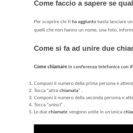
Come faccio a sapere se qu
Per scoprire chi ti
ha aggiunto
basta lanciare un 
quelli che non hanno un nome, una foto, infor
Come si fa ad unire due chi
Come chiamare
in conferenza telefonica con 
Componi il numero della prima persona e attendi
Tocca “altra
chiamata
” .
Componi il numero della seconda persona e atte
Tocca “unisci” .
Le due
chiamate
vengono unite in un'unica
chia