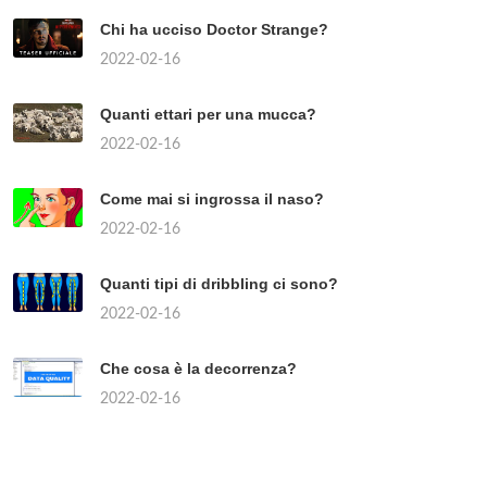
Chi ha ucciso Doctor Strange?
2022-02-16
Quanti ettari per una mucca?
2022-02-16
Come mai si ingrossa il naso?
2022-02-16
Quanti tipi di dribbling ci sono?
2022-02-16
Che cosa è la decorrenza?
2022-02-16