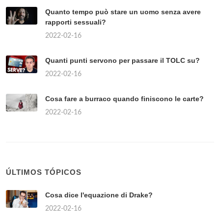
Quanto tempo può stare un uomo senza avere
rapporti sessuali?
2022-02-16
Quanti punti servono per passare il TOLC su?
2022-02-16
Cosa fare a burraco quando finiscono le carte?
2022-02-16
ÚLTIMOS TÓPICOS
Cosa dice l'equazione di Drake?
2022-02-16