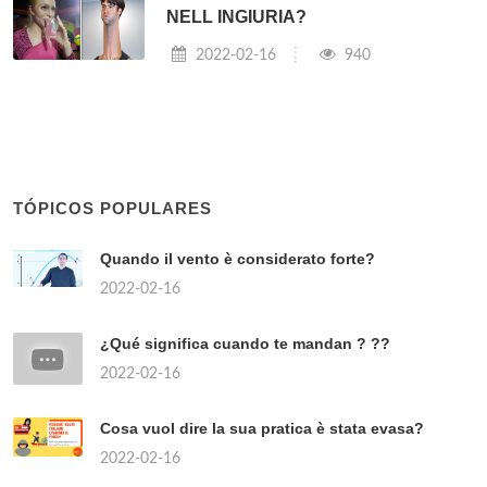
NELL INGIURIA?
2022-02-16
940
TÓPICOS POPULARES
Quando il vento è considerato forte?
2022-02-16
¿Qué significa cuando te mandan ? ??
2022-02-16
Cosa vuol dire la sua pratica è stata evasa?
2022-02-16