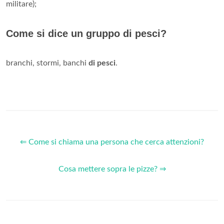
militare);
Come si dice un gruppo di pesci?
branchi, stormi, banchi
di pesci
.
⇐ Come si chiama una persona che cerca attenzioni?
Cosa mettere sopra le pizze? ⇒