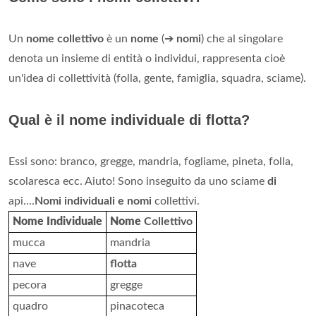
Un
nome collettivo
è un
nome
(➔
nomi
) che al singolare
denota un insieme di entità o individui, rappresenta cioè
un'idea di collettività (folla, gente, famiglia, squadra, sciame).
Qual è il nome individuale di flotta?
Essi sono: branco, gregge, mandria, fogliame, pineta, folla,
scolaresca ecc. Aiuto! Sono inseguito da uno sciame
di
api....
Nomi individuali e nomi
collettivi.
Nome Individuale
Nome
Collettivo
mucca
mandria
nave
flotta
pecora
gregge
quadro
pinacoteca