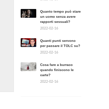
Quanto tempo può stare
un uomo senza avere
rapporti sessuali?
2022-02-16
Quanti punti servono
per passare il TOLC su?
2022-02-16
Cosa fare a burraco
quando finiscono le
carte?
2022-02-16