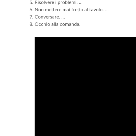
Risolvere i problemi. ...
Non mettere mai fretta al tavolo. ...
Conversare. ...
Occhio alla comanda.