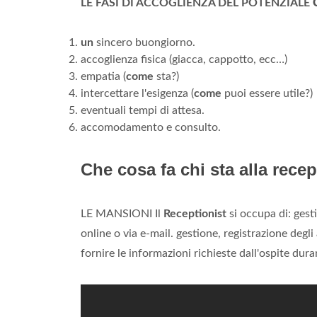
LE FASI DI ACCOGLIENZA DEL POTENZIALE
un
sincero buongiorno.
accoglienza fisica (giacca, cappotto, ecc…)
empatia (
come
sta?)
intercettare l'esigenza (
come
puoi essere utile?)
eventuali tempi di attesa.
accomodamento e consulto.
Che cosa fa chi sta alla rece
LE MANSIONI Il
Receptionist
si occupa di: gest
online o via e-mail. gestione, registrazione degli
fornire le informazioni richieste dall'ospite dura