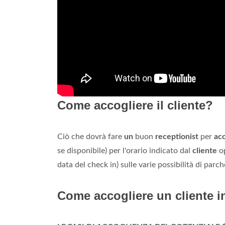
Come accogliere il cliente?
Ciò che dovrà fare
un
buon
receptionist
per
acc
se disponibile) per l'orario indicato dal
cliente
op
data del check in) sulle varie possibilità di parche
Come accogliere un cliente i