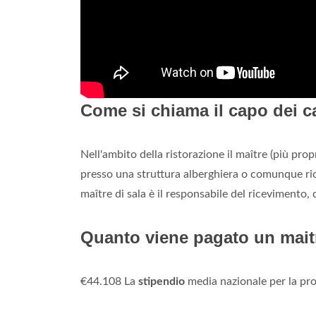
Come si chiama il capo dei c
Nell'ambito della ristorazione il maître (più pr
presso una struttura alberghiera o comunque ricet
maître di sala è il responsabile del ricevimento, d
Quanto viene pagato un mait
€44.108 La
stipendio
media nazionale per la pr