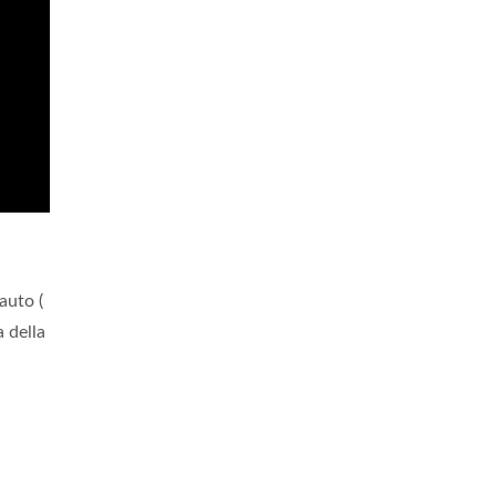
auto (
a della