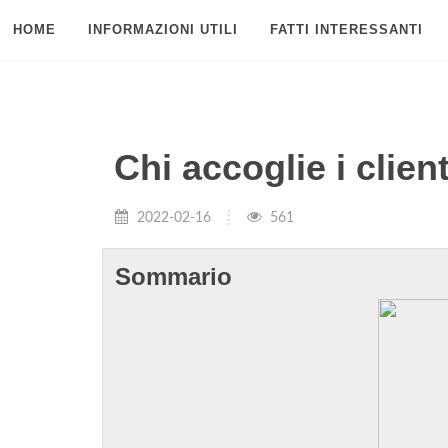
HOME
INFORMAZIONI UTILI
FATTI INTERESSANTI
Chi accoglie i clien
2022-02-16
561
Sommario