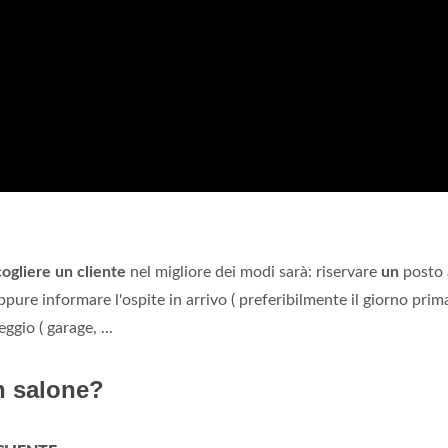
ogliere un cliente
nel migliore dei modi sarà: riservare
un
posto 
pure informare l'ospite in arrivo ( preferibilmente il giorno prim
ggio ( garage, ...
n salone?