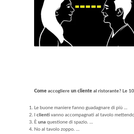
Come
accogliere
un cliente
al ristorante?
Le 10
Le buone maniere fanno guadagnare di più ...
I
clienti
vanno accompagnati al tavolo mettendosi 
È
una
questione di spazio. ...
No al tavolo zoppo. ...