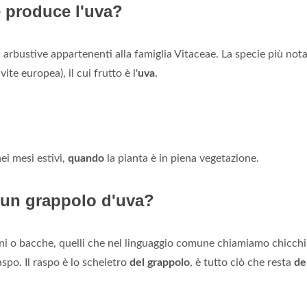
e produce l'uva?
e
arbustive appartenenti alla famiglia Vitaceae. La specie più nota
te europea), il cui frutto è l'
uva
.
ei mesi estivi,
quando
la pianta è in piena vegetazione.
 un grappolo d'uva?
i o bacche, quelli che nel linguaggio comune chiamiamo chicchi
spo. Il raspo è lo scheletro
del grappolo
, è tutto ciò che resta
de