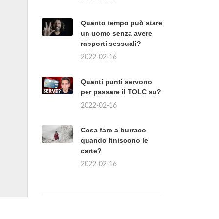
Quanto tempo può stare
un uomo senza avere
rapporti sessuali?
2022-02-16
Quanti punti servono
per passare il TOLC su?
2022-02-16
Cosa fare a burraco
quando finiscono le
carte?
2022-02-16