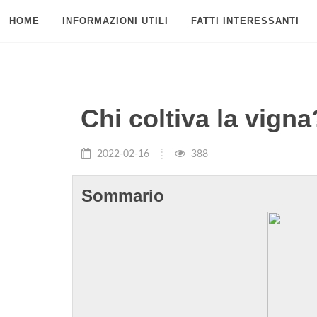
HOME
INFORMAZIONI UTILI
FATTI INTERESSANTI
Chi coltiva la vigna
2022-02-16
388
Sommario