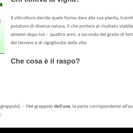
Il viticoltore decide quale forma dare alla sua pianta, trami
potature di diversa natura, il che porterà al risultato stabile
almeno dopo tre – quattro anni, a seconda del grado di ferti
del terreno e di rigogliosità della vite.
Che cosa è il raspo?
n grappolo]. – Nel grappolo
dell
'
uva
, la parte corrispondente all'as
.