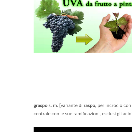
graspo
s. m. [variante di
raspo
, per incrocio co
centrale con le sue ramificazioni, esclusi gli acini