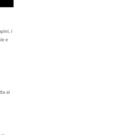
ini, i
le e
ta ai