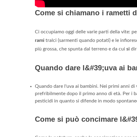
Come si chiamano i rametti 
Ci occupiamo oggi delle varie parti della vite: pe
rami
tralci (sarmenti quando potati) e le infioresc
più grossa, che spunta dal terreno e da cui
si
dir
Quando dare l&#39;uva ai b
Quando dare l'uva ai bambini. Nei primi anni di 
prefribilmente dopo il primo anno di età. Per i 
pesticidi in quanto si difende in modo spontane
Come si può concimare l&#3