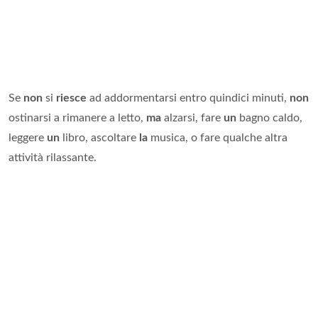
Se
non
si
riesce
ad addormentarsi entro quindici minuti,
non
ostinarsi a rimanere a letto,
ma
alzarsi, fare
un
bagno caldo,
leggere
un
libro, ascoltare
la
musica, o fare qualche altra
attività rilassante.