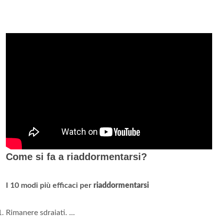
Come si fa a riaddormentarsi?
I 10 modi più efficaci per
riaddormentarsi
Rimanere sdraiati. ...