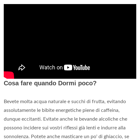
Cosa fare quando Dormi poco?
Bevete molta acqua naturale e succhi di frutta, evitando
assolutamente le bibite energetiche piene di caffeina,
dunque eccitanti. Evitate anche le bevande alcoliche che
possono incidere sui vostri riflessi già lenti e indurre alla
sonnolenza. Potete anche masticare un po' di ghiaccio, se