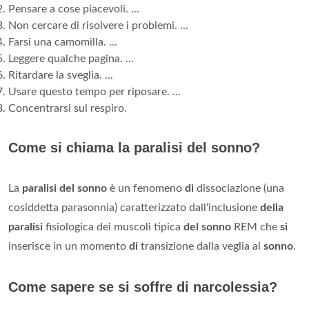
Pensare a cose piacevoli. ...
Non cercare di risolvere i problemi. ...
Farsi una camomilla. ...
Leggere qualche pagina. ...
Ritardare la sveglia. ...
Usare questo tempo per riposare. ...
Concentrarsi sul respiro.
Come si chiama la paralisi del sonno?
La
paralisi del sonno
è un fenomeno
di
dissociazione (una
cosiddetta parasonnia) caratterizzato dall'inclusione
della
paralisi
fisiologica dei muscoli tipica
del sonno
REM che
si
inserisce in un momento
di
transizione dalla veglia al
sonno
.
Come sapere se si soffre di narcolessia?