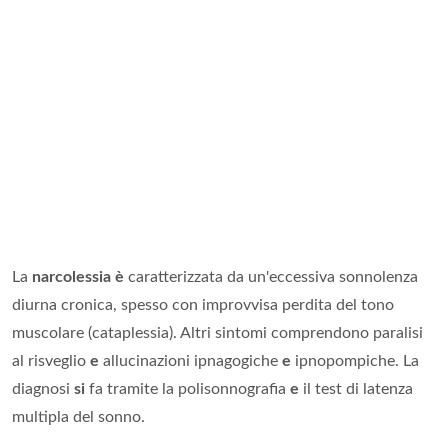
La
narcolessia è
caratterizzata da un'eccessiva sonnolenza
diurna cronica, spesso con improvvisa perdita del tono
muscolare (cataplessia). Altri sintomi comprendono paralisi
al risveglio
e
allucinazioni ipnagogiche
e
ipnopompiche. La
diagnosi
si
fa tramite la polisonnografia
e
il test di latenza
multipla del sonno.