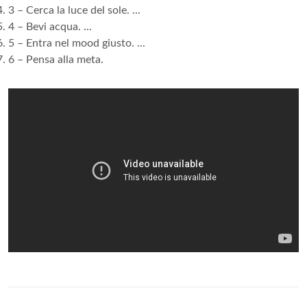
3 – Cerca la luce del sole. ...
4 – Bevi acqua. ...
5 – Entra nel mood giusto. ...
6 – Pensa alla meta.