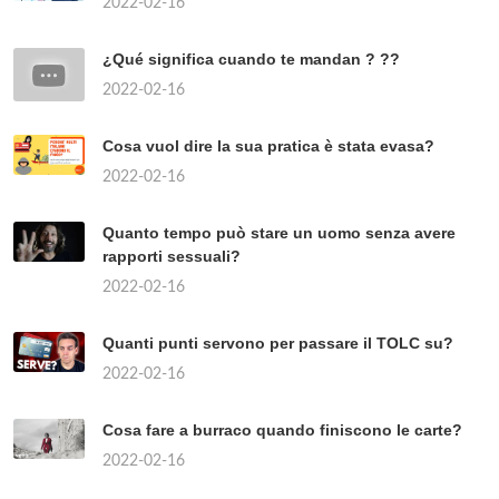
2022-02-16
¿Qué significa cuando te mandan ? ??
2022-02-16
Cosa vuol dire la sua pratica è stata evasa?
2022-02-16
Quanto tempo può stare un uomo senza avere
rapporti sessuali?
2022-02-16
Quanti punti servono per passare il TOLC su?
2022-02-16
Cosa fare a burraco quando finiscono le carte?
2022-02-16