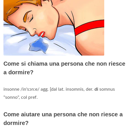
Come si chiama una persona che non riesce
a dormire?
insonne /in'sɔn:e/ agg. [dal lat. insomnis, der.
di
somnus
"sonno", col pref.
Come aiutare una persona che non riesce a
dormire?