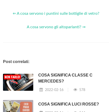
⇐ A cosa servono i puntini sulle bottiglie di vetro?
A cosa servono gli altoparlanti? ⇒
Post correlati:
COSA SIGNIFICA CLASSE C
MERCEDES?
2022-02-16
578
COSA SIGNIFICA LUCI ROSSE?