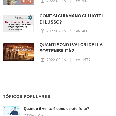
2022-02-16
544
COME SI CHIAMANO GLI HOTEL
DI LUSSO?
2022-02-16
408
QUANTI SONO I VALORI DELLA
SOSTENIBILITÀ?
2022-02-16
1579
TÓPICOS POPULARES
Quando il vento è considerato forte?
2022-02-16