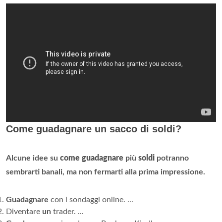
Come guadagnare un sacco di soldi?
Alcune idee su
come guadagnare
più
soldi
potranno
sembrarti banali, ma non fermarti alla prima impressione.
Guadagnare
con i sondaggi online. ...
Diventare
un
trader. ...