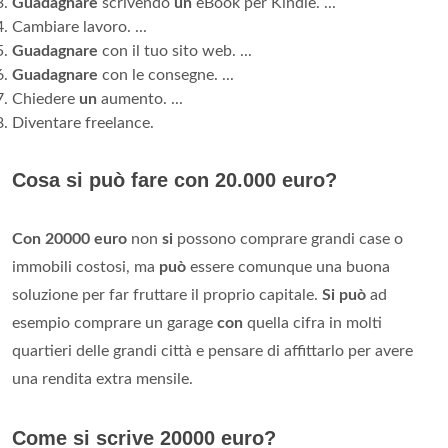
Guadagnare
scrivendo
un
eBook per Kindle. ...
Cambiare lavoro. ...
Guadagnare
con il tuo sito web. ...
Guadagnare
con le consegne. ...
Chiedere
un
aumento. ...
Diventare freelance.
Cosa si può fare con 20.000 euro?
Con 20000 euro
non
si
possono comprare grandi case o
immobili costosi, ma
può
essere comunque una buona
soluzione per far fruttare il proprio capitale.
Si può
ad
esempio comprare un garage
con
quella cifra in molti
quartieri delle grandi città e pensare di affittarlo per avere
una rendita extra mensile.
Come si scrive 20000 euro?