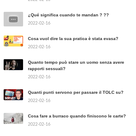
¿Qué significa cuando te mandan ? ??
2022-02-16
Cosa vuol dire la sua pratica è stata evasa?
2022-02-16
Quanto tempo può stare un uomo senza avere
rapporti sessuali?
2022-02-16
Quanti punti servono per passare il TOLC su?
2022-02-16
Cosa fare a burraco quando finiscono le carte?
2022-02-16