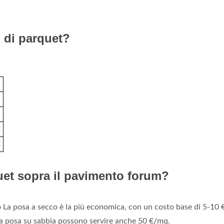
 di parquet?
€
€
uet sopra il pavimento forum?
o La posa a secco è la più economica, con un costo base di 5-10
la posa su sabbia possono servire anche 50 €/mq.