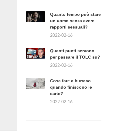
Quanto tempo può stare
un uomo senza avere
rapporti sessuali?
2022-02-16
Quanti punti servono
per passare il TOLC su?
2022-02-16
Cosa fare a burraco
quando finiscono le
carte?
2022-02-16