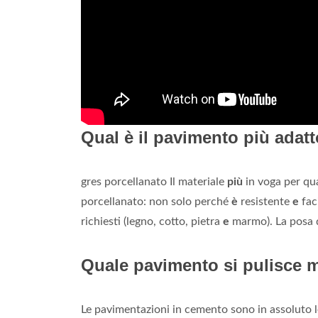
Qual è il pavimento più adatt
gres porcellanato Il materiale
più
in voga per qu
porcellanato: non solo perché
è
resistente
e
fac
richiesti (legno, cotto, pietra
e
marmo). La posa 
Quale pavimento si pulisce 
Le pavimentazioni in cemento sono in assoluto le