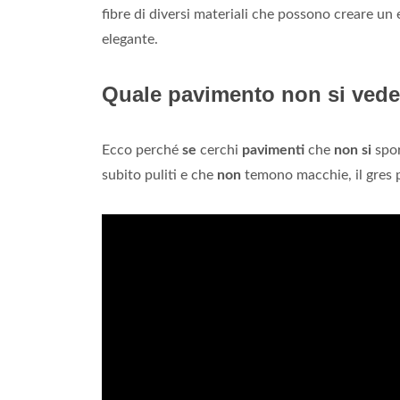
fibre di diversi materiali che possono creare un
elegante.
Quale pavimento non si ved
Ecco perché
se
cerchi
pavimenti
che
non si
spor
subito puliti e che
non
temono macchie, il gres p