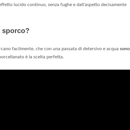
 effetto lucido continuo, senza fughe e dall'aspetto decisamente
e sporco?
cano facilmente, che con una passata di detersivo e acqua
sono
orcellanato è la scelta perfetta.