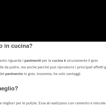
o in cucina?
anto riguarda i
pavimenti
per la
cucina è
sicuramente il gres
ile da pulire, ma anche perché può riprodurre i principali effetti
del
pavimento
in gres, insomma, ha solo vantaggi.
meglio?
 migliori per le pulizie. Esse
si
realizzano con cemento e miscele