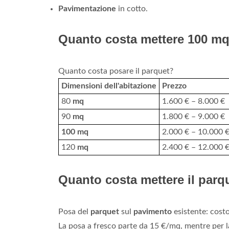
Pavimentazione
in cotto.
Quanto costa mettere 100 mq
Quanto costa posare il parquet?
Dimensioni dell'abitazione
Prezzo
80
mq
1.600 € – 8.000 €
90
mq
1.800 € – 9.000 €
100 mq
2.000 € – 10.000 
120
mq
2.400 € – 12.000 
Quanto costa mettere il parq
Posa del
parquet
sul
pavimento
esistente: cost
La posa a fresco parte da 15 €/mq, mentre per 