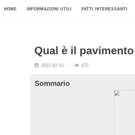
HOME
INFORMAZIONI UTILI
FATTI INTERESSANTI
Qual è il pavimento 
2022-02-16
672
Sommario