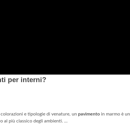
ti per interni?
colorazioni e tipologie di venature, un
pavimento
in marmo è un
 al più classico degli ambienti. ...