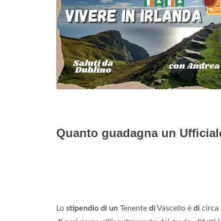
Quanto guadagna un Ufficiale
Lo
stipendio di un
Tenente
di
Vascello è
di
circa 