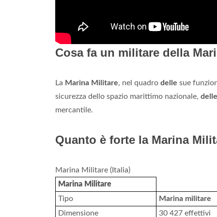
Cosa fa un militare della Mar
La
Marina Militare
, nel quadro
delle
sue funzioni
sicurezza dello spazio marittimo nazionale,
dell
mercantile.
Quanto è forte la Marina Milit
Marina Militare (Italia)
Marina Militare
Tipo
Marina militare
Dimensione
30 427 effettivi