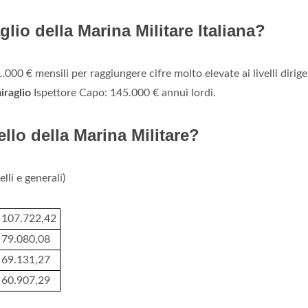
o della Marina Militare Italiana?
1.000 € mensili per raggiungere cifre molto elevate ai livelli dirige
raglio
Ispettore Capo: 145.000 € annui lordi.
lo della Marina Militare?
lli e generali)
​​107.722,42
79.080,08
69.131,27
60.907,29