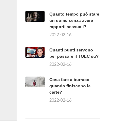
Quanto tempo può stare
un uomo senza avere
rapporti sessuali?
2022-02-16
Quanti punti servono
per passare il TOLC su?
2022-02-16
Cosa fare a burraco
quando finiscono le
carte?
2022-02-16