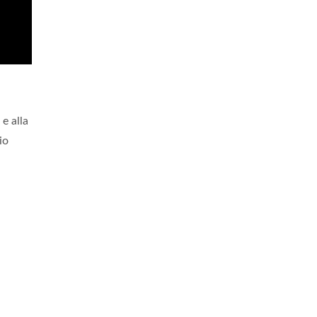
e alla
io