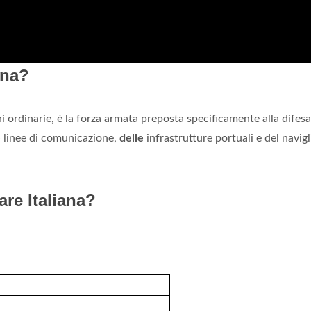
ina?
 ordinarie, è la forza armata preposta specificamente alla difesa 
e
linee di comunicazione,
delle
infrastrutture portuali e del navigl
are Italiana?