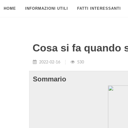
HOME
INFORMAZIONI UTILI
FATTI INTERESSANTI
Cosa si fa quando s
2022-02-16
530
Sommario