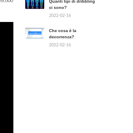
6.000
Quanti tipi di dribbling
ci sono?
2022-02-16
Che cosa è la
decorrenza?
2022-02-16