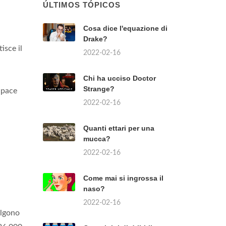
ÚLTIMOS TÓPICOS
Cosa dice l'equazione di
Drake?
isce il
2022-02-16
Chi ha ucciso Doctor
Strange?
 pace
2022-02-16
Quanti ettari per una
mucca?
2022-02-16
Come mai si ingrossa il
naso?
2022-02-16
algono