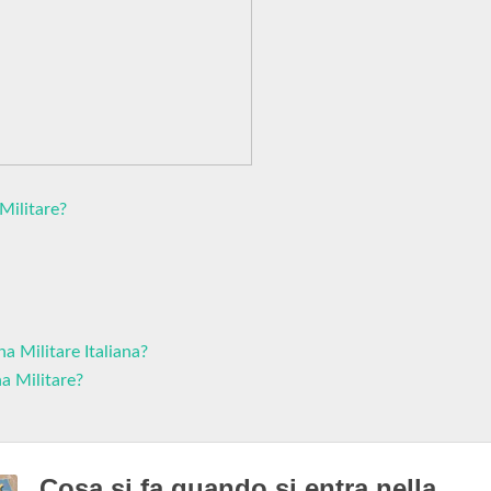
Militare?
 Militare Italiana?
a Militare?
Cosa si fa quando si entra nella