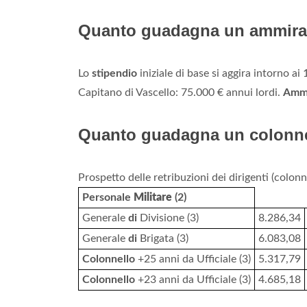
Quanto guadagna un ammiragli
Lo
stipendio
iniziale di base si aggira intorno ai 
Capitano di Vascello: 75.000 € annui lordi.
Ammi
Quanto guadagna un colonnel
Prospetto delle retribuzioni dei dirigenti (colonne
Personale
Militare
(2)
Generale
di
Divisione (3)
8.286,34
Generale
di
Brigata (3)
6.083,08
Colonnello
+25 anni da Ufficiale (3)
5.317,79
Colonnello
+23 anni da Ufficiale (3)
4.685,18