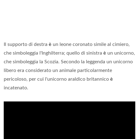
Il supporto di destra
è
un leone coronato simile al cimiero,
che simboleggia l'Inghilterra; quello di sinistra
è
un unicorno,
che simboleggia la Scozia. Secondo la leggenda un unicorno
libero era considerato un animale particolarmente
pericoloso, per cui l'unicorno araldico britannico
è
incatenato.