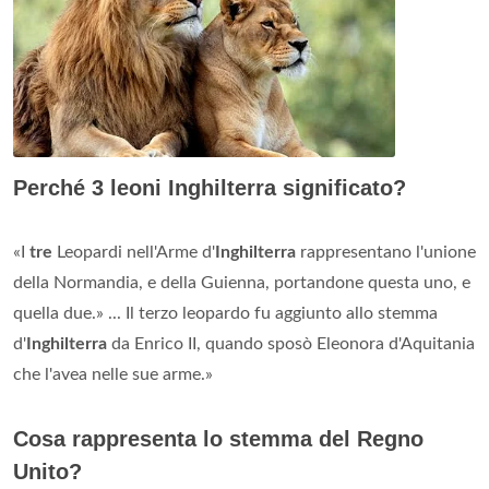
Perché 3 leoni Inghilterra significato?
«I
tre
Leopardi nell'Arme d'
Inghilterra
rappresentano l'unione
della Normandia, e della Guienna, portandone questa uno, e
quella due.» ... Il terzo leopardo fu aggiunto allo stemma
d'
Inghilterra
da Enrico II, quando sposò Eleonora d'Aquitania
che l'avea nelle sue arme.»
Cosa rappresenta lo stemma del Regno
Unito?