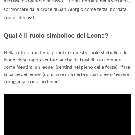
decusse d'argento e di rosso, l'ultima bordata
della
seconda,
sormontate dalla croce di San Giorgio come terza, bordata
come i decussi.
Qual è il ruolo simbolico del Leone?
Nella cultura moderna popolare, questo ruolo simbolico del
leone viene rappresentato anche da frasi di uso comune
come "sentirsi un leone" (sentirsi nel pieno delle forze), "fare
la parte del leone" (dominare una certa situazione) o "essere
coraggioso come un leone".