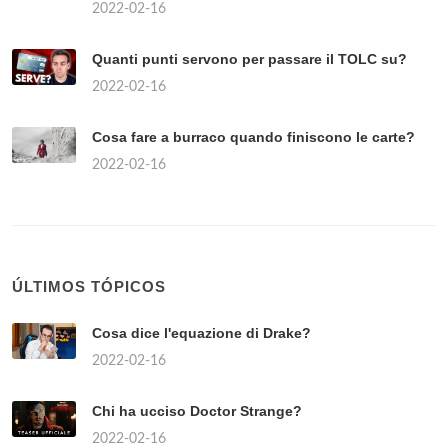
2022-02-16
Quanti punti servono per passare il TOLC su?
2022-02-16
Cosa fare a burraco quando finiscono le carte?
2022-02-16
ÚLTIMOS TÓPICOS
Cosa dice l'equazione di Drake?
2022-02-16
Chi ha ucciso Doctor Strange?
2022-02-16