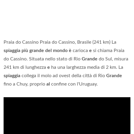
Praia do Cassino Praia do Cassino, Brasile (241 km) La
spiaggia più grande del mondo è
carioca
e
si chiama Praia
do Cassino. Situata nello stato di Rio
Grande
do Sul, misura
241 km di lunghezza
e
ha una larghezza media di 2 km. La
spiaggia
collega il molo ad ovest della città di Rio
Grande
fino a Chuy, proprio
al
confine con l'Uruguay.