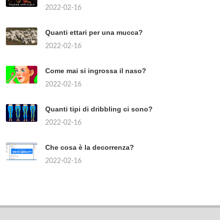
2022-02-16
Quanti ettari per una mucca?
2022-02-16
Come mai si ingrossa il naso?
2022-02-16
Quanti tipi di dribbling ci sono?
2022-02-16
Che cosa è la decorrenza?
2022-02-16