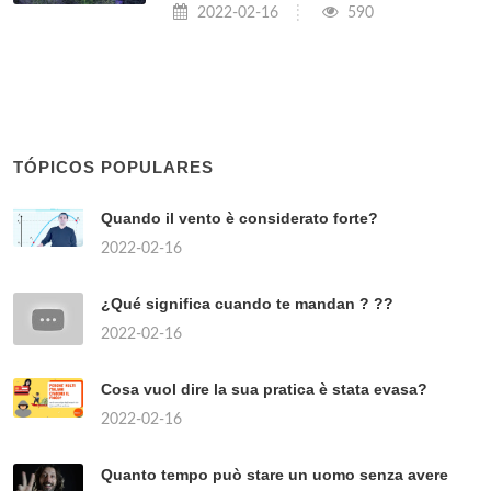
2022-02-16
590
TÓPICOS POPULARES
Quando il vento è considerato forte?
2022-02-16
¿Qué significa cuando te mandan ? ??
2022-02-16
Cosa vuol dire la sua pratica è stata evasa?
2022-02-16
Quanto tempo può stare un uomo senza avere