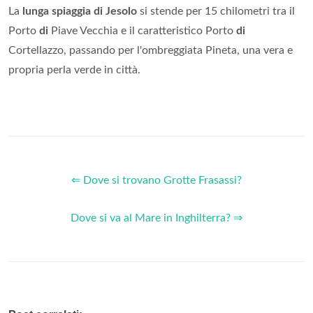
La
lunga spiaggia di Jesolo
si stende per 15 chilometri tra il
Porto
di
Piave Vecchia e il caratteristico Porto
di
Cortellazzo, passando per l'ombreggiata Pineta, una vera e
propria perla verde in città.
⇐ Dove si trovano Grotte Frasassi?
Dove si va al Mare in Inghilterra? ⇒