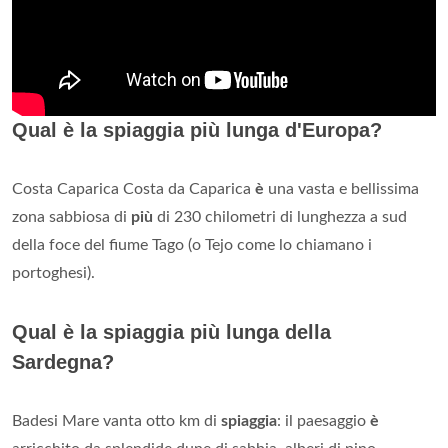
Qual è la spiaggia più lunga d'Europa?
Costa Caparica Costa da Caparica
è
una vasta e bellissima
zona sabbiosa di
più
di 230 chilometri di lunghezza a sud
della foce del fiume Tago (o Tejo come lo chiamano i
portoghesi).
Qual è la spiaggia più lunga della
Sardegna?
Badesi Mare vanta otto km di
spiaggia
: il paesaggio
è