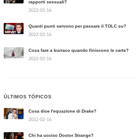
rapporti sessuali?
2022-02-16
Quanti punti servono per passare il TOLC su?
2022-02-16
Cosa fare a burraco quando finiscono le carte?
2022-02-16
ÚLTIMOS TÓPICOS
Cosa dice l'equazione di Drake?
2022-02-16
Chi ha ucciso Doctor Strange?