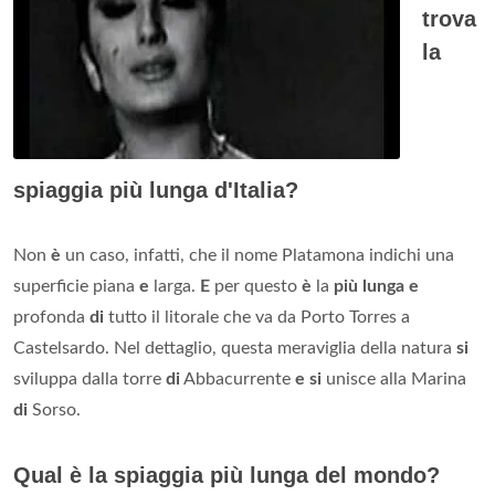
trova
la
spiaggia più lunga d'Italia?
Non
è
un caso, infatti, che il nome Platamona indichi una
superficie piana
e
larga.
E
per questo
è
la
più lunga e
profonda
di
tutto il litorale che va da Porto Torres a
Castelsardo. Nel dettaglio, questa meraviglia della natura
si
sviluppa dalla torre
di
Abbacurrente
e si
unisce alla Marina
di
Sorso.
Qual è la spiaggia più lunga del mondo?