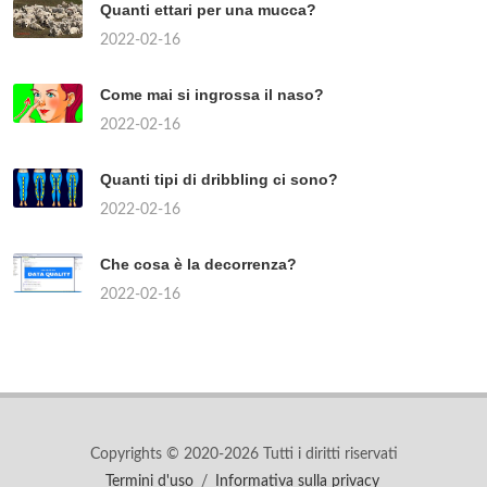
Quanti ettari per una mucca?
2022-02-16
Come mai si ingrossa il naso?
2022-02-16
Quanti tipi di dribbling ci sono?
2022-02-16
Che cosa è la decorrenza?
2022-02-16
Copyrights © 2020-2026 Tutti i diritti riservati
Termini d'uso
/
Informativa sulla privacy