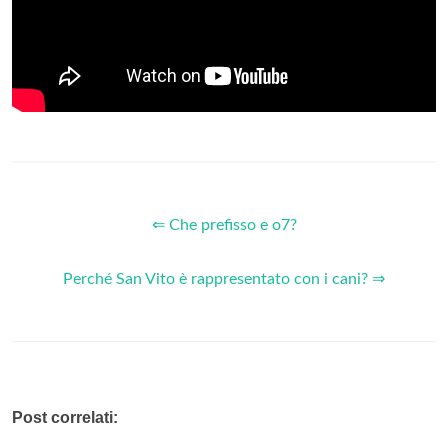
⇐ Che prefisso e o7?
Perché San Vito è rappresentato con i cani? ⇒
Post correlati: