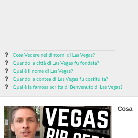
Cosa Vedere nei dintorni di Las Vegas?
Quando la città di Las Vegas fu fondata?
Qual è il nome di Las Vegas?
Quando la contea di Las Vegas fu costituita?
Qual è la famosa scritta di Benvenuto di Las Vegas?
Cosa