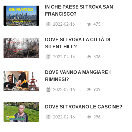
IN CHE PAESE SI TROVA SAN
FRANCISCO?
2022-02-16
475
DOVE SI TROVA LA CITTÀ DI
SILENT HILL?
2022-02-16
506
DOVE VANNO A MANGIARE I
RIMINESI?
2022-02-16
909
DOVE SI TROVANO LE CASCINE?
2022-02-16
996