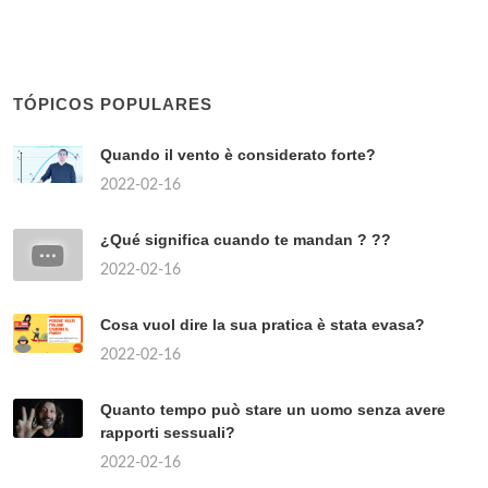
TÓPICOS POPULARES
Quando il vento è considerato forte?
2022-02-16
¿Qué significa cuando te mandan ? ??
2022-02-16
Cosa vuol dire la sua pratica è stata evasa?
2022-02-16
Quanto tempo può stare un uomo senza avere
rapporti sessuali?
2022-02-16