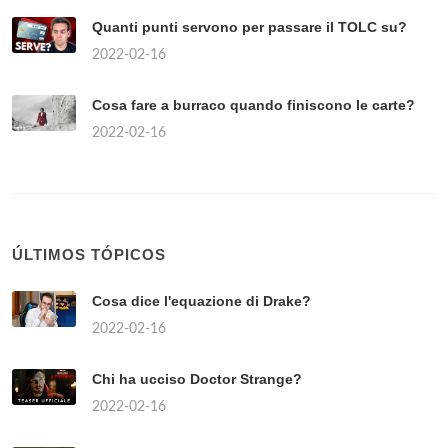
Quanti punti servono per passare il TOLC su?
2022-02-16
Cosa fare a burraco quando finiscono le carte?
2022-02-16
ÚLTIMOS TÓPICOS
Cosa dice l'equazione di Drake?
2022-02-16
Chi ha ucciso Doctor Strange?
2022-02-16