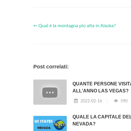
⇐ Qual è la montagna più alta in Alaska?
Post correlati:
QUANTE PERSONE VISI
ALL'ANNO LAS VEGAS?
2022-02-16
590
QUALE LA CAPITALE DE
NEVADA?