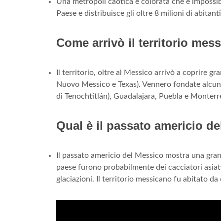
Una metropoli caotica e colorata che è impossibi
Paese e distribuisce gli oltre 8 milioni di abitan
Come arrivò il territorio mes
Il territorio, oltre al Messico arrivò a coprire gr
Nuovo Messico e Texas). Vennero fondate alcune d
di Tenochtitlán), Guadalajara, Puebla e Monterr
Qual è il passato americio d
Il passato americio del Messico mostra una grande
paese furono probabilmente dei cacciatori asiati
glaciazioni. Il territorio messicano fu abitato da