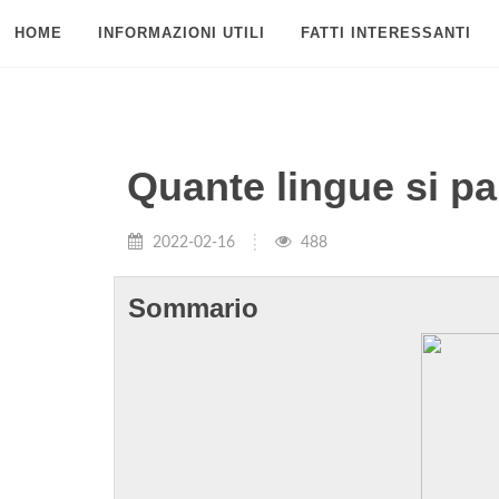
HOME
INFORMAZIONI UTILI
FATTI INTERESSANTI
Quante lingue si p
2022-02-16
488
Sommario