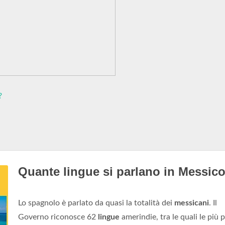
?
Quante lingue si parlano in Messic
Lo spagnolo è parlato da quasi la totalità dei
messicani
. Il
Governo riconosce 62
lingue
amerindie, tra le quali le più 