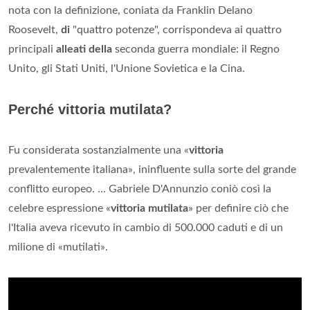
LA SCONFITTA DELL'ASSE Gli Alleati, guidati da Gran
Bretagna, Stati Uniti e Unione Sovietica, riuscirono alla fine
a
sconfiggere
le forze dell'Asse e a porre fine così alla
Seconda Guerra Mondiale
.
Chi fa parte degli Alleati?
La coalizione
di
guerra
delle
quattro nazioni, divenne anche
nota con la definizione, coniata da Franklin Delano
Roosevelt,
di
"quattro potenze", corrispondeva ai quattro
principali
alleati della
seconda guerra mondiale: il Regno
Unito, gli Stati Uniti, l'Unione Sovietica e la Cina.
Perché vittoria mutilata?