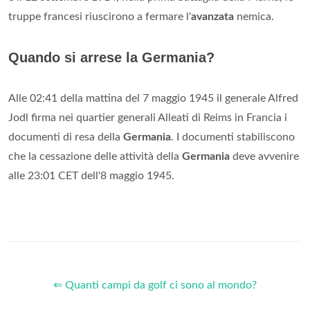
Giappone capitolò immediatamente ed ebbe davvero fine la
Seconda guerra mondiale
.
Chi ha fermato l avanzata tedesca?
Non appena la Grande guerra fu dichiarata l'esercito
tedesco
si scagliò con tutte le sue forze sulla Francia,