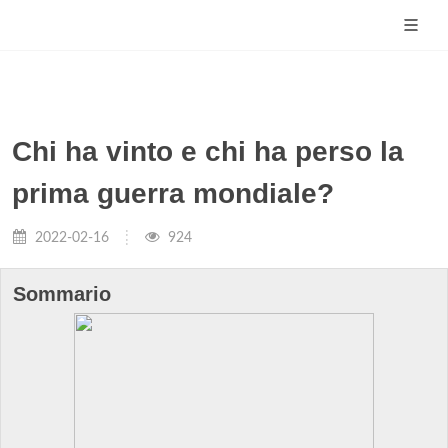
Chi ha vinto e chi ha perso la
prima guerra mondiale?
2022-02-16
924
Sommario