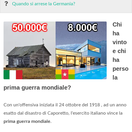
Quando si arrese la Germania?
Chi
ha
vinto
e chi
ha
perso
la
prima guerra mondiale?
Con un'offensiva iniziata il 24 ottobre del 1918 , ad un anno
esatto dal disastro di Caporetto, l'esercito italiano vince la
prima guerra mondiale
.