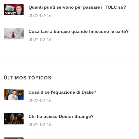
Quanti punti servono per passare il TOLC su?
2022-02-16
Cosa fare a burraco quando finiscono le carte?
2022-02-16
ÚLTIMOS TÓPICOS
Cosa dice l'equazione di Drake?
2022-02-16
Chi ha ucciso Doctor Strange?
2022-02-16