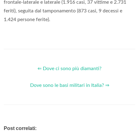
frontale-laterale e laterale (1.916 casi, 37 vittime e 2.731
feriti), seguita dal tamponamento (873 casi, 9 decessi e
1.424 persone ferite).
⇐ Dove ci sono più diamanti?
Dove sono le basi militari in Italia? ⇒
Post correlati: