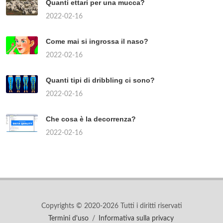
Quanti ettari per una mucca?
2022-02-16
Come mai si ingrossa il naso?
2022-02-16
Quanti tipi di dribbling ci sono?
2022-02-16
Che cosa è la decorrenza?
2022-02-16
Copyrights © 2020-2026 Tutti i diritti riservati
Termini d'uso
/
Informativa sulla privacy