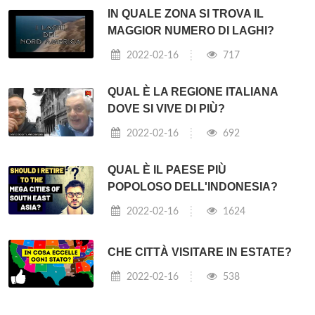
IN QUALE ZONA SI TROVA IL
MAGGIOR NUMERO DI LAGHI?
2022-02-16
717
QUAL È LA REGIONE ITALIANA
DOVE SI VIVE DI PIÙ?
2022-02-16
692
QUAL È IL PAESE PIÙ
POPOLOSO DELL'INDONESIA?
2022-02-16
1624
CHE CITTÀ VISITARE IN ESTATE?
2022-02-16
538