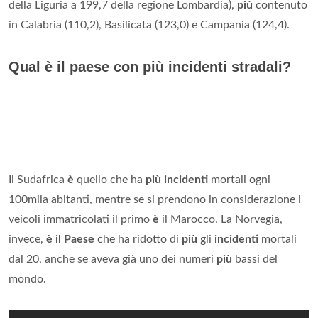
della Liguria a 199,7 della regione Lombardia),
più
contenuto
in Calabria (110,2), Basilicata (123,0) e Campania (124,4).
Qual è il paese con più incidenti stradali?
Il Sudafrica
è
quello che ha
più incidenti
mortali ogni
100mila abitanti, mentre se si prendono in considerazione i
veicoli immatricolati il primo
è
il Marocco. La Norvegia,
invece,
è il Paese
che ha ridotto di
più
gli
incidenti
mortali
dal 20, anche se aveva già uno dei numeri
più
bassi del
mondo.