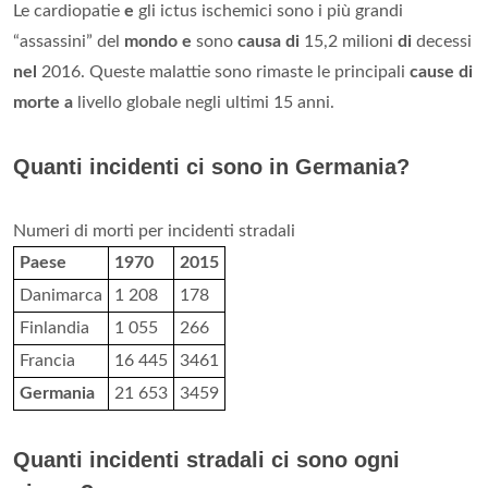
Le cardiopatie
e
gli ictus ischemici sono i più grandi
“assassini” del
mondo e
sono
causa di
15,2 milioni
di
decessi
nel
2016. Queste malattie sono rimaste le principali
cause di
morte a
livello globale negli ultimi 15 anni.
Quanti incidenti ci sono in Germania?
Numeri di morti per incidenti stradali
Paese
1970
2015
Danimarca
1 208
178
Finlandia
1 055
266
Francia
16 445
3461
Germania
21 653
3459
Quanti incidenti stradali ci sono ogni