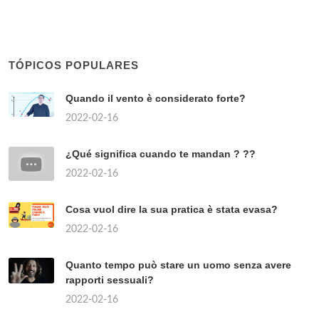
TÓPICOS POPULARES
Quando il vento è considerato forte?
2022-02-16
¿Qué significa cuando te mandan ? ??
2022-02-16
Cosa vuol dire la sua pratica è stata evasa?
2022-02-16
Quanto tempo può stare un uomo senza avere
rapporti sessuali?
2022-02-16