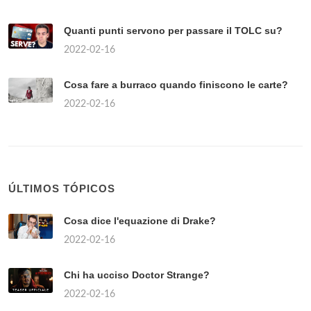
Quanti punti servono per passare il TOLC su?
2022-02-16
Cosa fare a burraco quando finiscono le carte?
2022-02-16
ÚLTIMOS TÓPICOS
Cosa dice l'equazione di Drake?
2022-02-16
Chi ha ucciso Doctor Strange?
2022-02-16