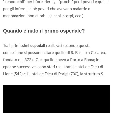
"xenodochii" per i forestieri, gli "ptochi" per i poveri e quelli
per gli infermi, cioè poveri che avevano malattie o
menomazioni non curabili (ciechi, storpi, ecc.).
Quando è nato il primo ospedale?
Tra i primissimi
ospedali
realizzati secondo questa
concezione si possono citare quello di S. Basilio a Cesarea,
fondato nel 372 d.C.
e
quello coevo a Porto a Roma; in
epoche successive, sono stati realizzati l'Hotel de Dieu di
Lione (542)
e
l'Hotel de Dieu di Parigi (700), la struttura S.