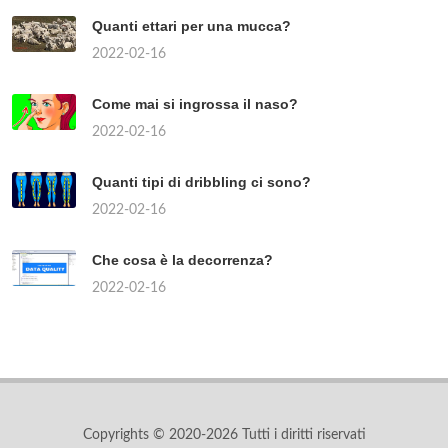
Quanti ettari per una mucca?
2022-02-16
Come mai si ingrossa il naso?
2022-02-16
Quanti tipi di dribbling ci sono?
2022-02-16
Che cosa è la decorrenza?
2022-02-16
Copyrights © 2020-2026 Tutti i diritti riservati