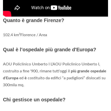
Quanto è grande Firenze?
102.4 km²Florence / Area
Qual è l'ospedale più grande d'Europa?
AOU Policlinico Umberto I L'AOU Policlinico Umberto I,
costruito a fine '900, rimane tutt'oggi il
più grande ospedale
d
'
Europa
ed
è
costituito da edifici “a padiglioni” dislocati su
300mila mq.
Chi gestisce un ospedale?