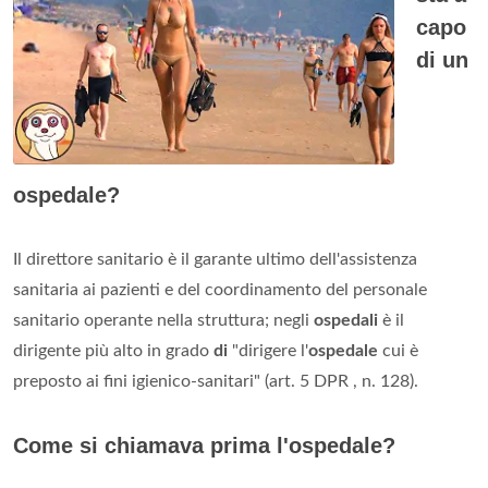
capo
di un
ospedale?
Il direttore sanitario è il garante ultimo dell'assistenza
sanitaria ai pazienti e del coordinamento del personale
sanitario operante nella struttura; negli
ospedali
è il
dirigente più alto in grado
di
"dirigere l'
ospedale
cui è
preposto ai fini igienico-sanitari" (art. 5 DPR , n. 128).
Come si chiamava prima l'ospedale?