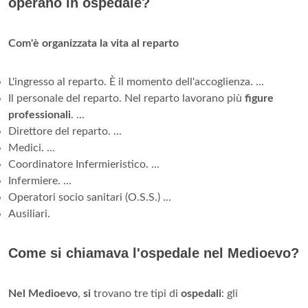
operano in ospedale?
Com'è organizzata la vita al reparto
L'ingresso al reparto. È il momento dell'accoglienza. ...
Il personale del reparto. Nel reparto lavorano più
figure
professionali
. ...
Direttore del reparto. ...
Medici. ...
Coordinatore Infermieristico. ...
Infermiere. ...
Operatori socio sanitari (O.S.S.) ...
Ausiliari.
Come si chiamava l'ospedale nel Medioevo?
Nel Medioevo
,
si
trovano tre tipi di
ospedali
: gli