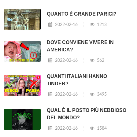
QUANTO È GRANDE PARIGI?
2022-02-16
1213
DOVE CONVIENE VIVERE IN
AMERICA?
2022-02-16
562
QUANTI ITALIANI HANNO
TINDER?
2022-02-16
3495
QUAL È IL POSTO PIÙ NEBBIOSO
DEL MONDO?
2022-02-16
1584