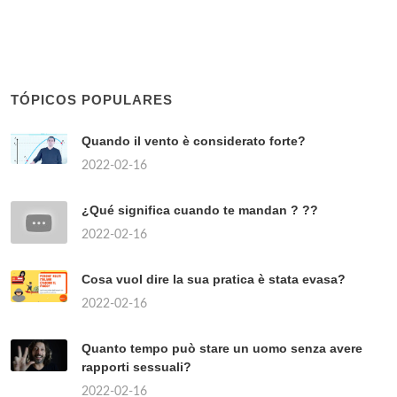
TÓPICOS POPULARES
Quando il vento è considerato forte?
2022-02-16
¿Qué significa cuando te mandan ? ??
2022-02-16
Cosa vuol dire la sua pratica è stata evasa?
2022-02-16
Quanto tempo può stare un uomo senza avere
rapporti sessuali?
2022-02-16