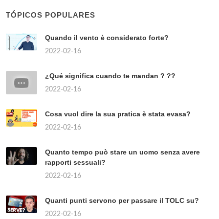
TÓPICOS POPULARES
Quando il vento è considerato forte?
2022-02-16
¿Qué significa cuando te mandan ? ??
2022-02-16
Cosa vuol dire la sua pratica è stata evasa?
2022-02-16
Quanto tempo può stare un uomo senza avere
rapporti sessuali?
2022-02-16
Quanti punti servono per passare il TOLC su?
2022-02-16