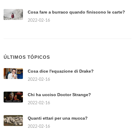
Cosa fare a burraco quando finiscono le carte?
2022-02-16
ÚLTIMOS TÓPICOS
Cosa dice l'equazione di Drake?
2022-02-16
Chi ha ucciso Doctor Strange?
2022-02-16
Quanti ettari per una mucca?
2022-02-16