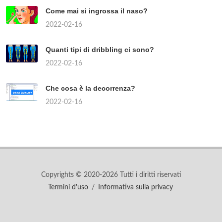
Come mai si ingrossa il naso?
2022-02-16
Quanti tipi di dribbling ci sono?
2022-02-16
Che cosa è la decorrenza?
2022-02-16
Copyrights © 2020-2026 Tutti i diritti riservati
Termini d'uso
/
Informativa sulla privacy