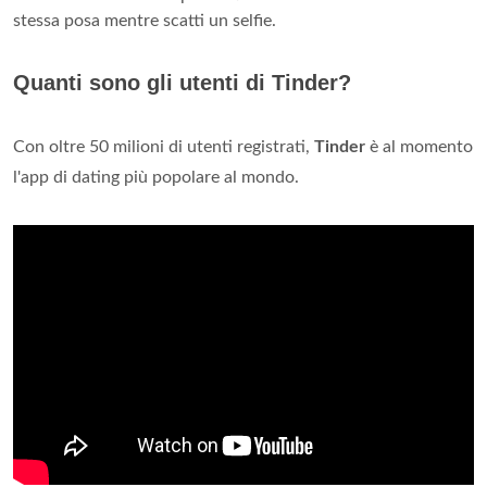
stessa posa mentre scatti un selfie.
Quanti sono gli utenti di Tinder?
Con oltre 50 milioni di utenti registrati,
Tinder
è al momento
l'app di dating più popolare al mondo.