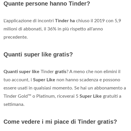
Quante persone hanno Tinder?
L'applicazione di incontri
Tinder ha
chiuso il 2019 con 5,9
milioni di abbonati, il 36% in più rispetto all'anno
precedente.
Quanti super like gratis?
Quanti super like
Tinder
gratis
? A meno che non elimini il
tuo account, i
Super Like
non hanno scadenza e possono
essere usati in qualsiasi momento. Se hai un abbonamento a
Tinder Gold™ o Platinum, riceverai 5
Super Like
gratuiti a
settimana.
Come vedere i mi piace di Tinder gratis?