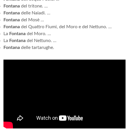
Fontana
del tritone. ...
Fontana
delle Naiadi. ...
Fontana
del Mosè ...
Fontana
dei Quattro Fiumi, del Moro e del Nettuno. ...
La
Fontana
del Moro. ...
La
Fontana
del Nettuno. ...
Fontana
delle tartarughe.