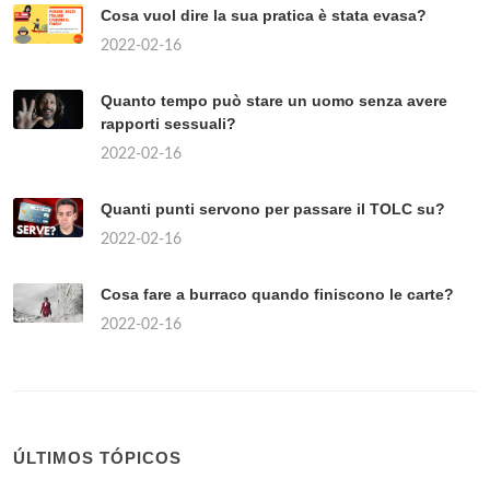
Cosa vuol dire la sua pratica è stata evasa?
2022-02-16
Quanto tempo può stare un uomo senza avere
rapporti sessuali?
2022-02-16
Quanti punti servono per passare il TOLC su?
2022-02-16
Cosa fare a burraco quando finiscono le carte?
2022-02-16
ÚLTIMOS TÓPICOS