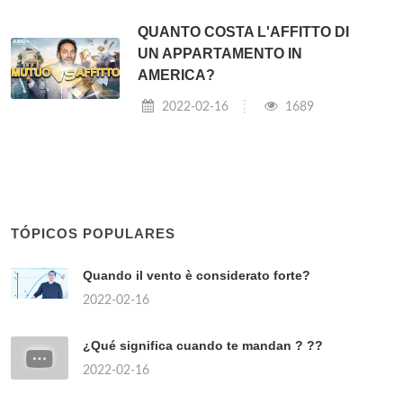
QUANTO COSTA L'AFFITTO DI
UN APPARTAMENTO IN
AMERICA?
2022-02-16
1689
TÓPICOS POPULARES
Quando il vento è considerato forte?
2022-02-16
¿Qué significa cuando te mandan ? ??
2022-02-16