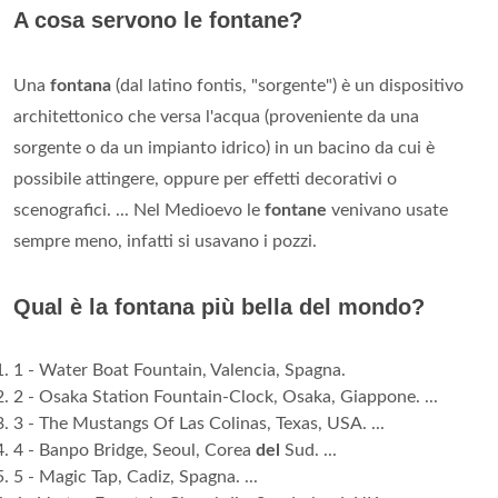
A cosa servono le fontane?
Una
fontana
(dal latino fontis, "sorgente") è un dispositivo
architettonico che versa l'acqua (proveniente da una
sorgente o da un impianto idrico) in un bacino da cui è
possibile attingere, oppure per effetti decorativi o
scenografici. ... Nel Medioevo le
fontane
venivano usate
sempre meno, infatti si usavano i pozzi.
Qual è la fontana più bella del mondo?
1 - Water Boat Fountain, Valencia, Spagna.
2 - Osaka Station Fountain-Clock, Osaka, Giappone. ...
3 - The Mustangs Of Las Colinas, Texas, USA. ...
4 - Banpo Bridge, Seoul, Corea
del
Sud. ...
5 - Magic Tap, Cadiz, Spagna. ...