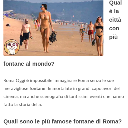
Qual
è la
città
con
più
fontane al mondo?
Roma Oggi
è
impossibile immaginare Roma senza le sue
meravigliose
fontane
. Immortalate in grandi capolavori del
cinema, ma anche scenografia di tantissimi eventi che hanno
fatto la storia della.
Quali sono le più famose fontane di Roma?