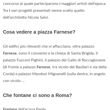
concorso al quale parteciparono
i
maggiori artisti dell'epoca.
Tra
i
vari progetti presentati venne scelto quello
dell'architetto Nicola Salvi.
Cosa vedere a piazza Farnese?
Gli edifici più rilevanti che vi affacciano, oltre palazzo
Farnese
, sono il convento e la chiesa di Santa Brigida, il
palazzo Fusconi Pighini, il palazzo del Gallo di Roccagiovane
(di fronte a palazzo
Farnese
, tra vicolo dei Baullari e via della
Corda) e palazzo Mandosi Mignanelli (sulla destra, in angolo
con vicolo ...
Che fontane ci sono a Roma?
Fontana
dell'acqua Paola. ...