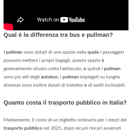
Qual è la differenza tra bus e pullman?
I
pullman
sono dotati di uno spazio nella
quale
i passeggeri
possono mettere i propri bagagli, questo spazio
è
generalmente situato sotto l'abitacolo,
e
quindi i
pullman
sono più alti degli
autobus
; i
pullman
impiegati su lunghe
distanze sono inoltre dotati di toilettes
e
di sedili inclinabili.
Quanto costa il trasporto pubblico in Italia?
Mediamente, il costo di un biglietto ordinario per i mezzi del
trasporto pubblico
nel 2021, dopo alcuni rincari avvenuti