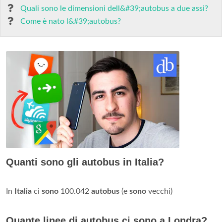
Quali sono le dimensioni dell&#39;autobus a due assi?
Come è nato l&#39;autobus?
Quanti sono gli autobus in Italia?
In
Italia
ci
sono
100.042
autobus
(e
sono
vecchi)
Quante linee di autobus ci sono a Londra?