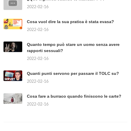
2022-02-16
Cosa vuol dire la sua pratica è stata evasa?
2022-02-16
Quanto tempo può stare un uomo senza avere
rapporti sessuali?
2022-02-16
Quanti punti servono per passare il TOLC su?
2022-02-16
Cosa fare a burraco quando finiscono le carte?
2022-02-16