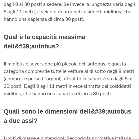
dagli 8 ai 30 posti a sedere. Se invece la lunghezza varia dagli
8 agli 11 metri, il veicolo rientra nei cosiddetti midibus, che
hanno una capienza di circa 30 posti.
Qual è la capacità massima
dell&#39;autobus?
Il minibus è la versione più piccola dell'autobus, e questa
categoria comprende tutte le vetture al di sotto degli 8 metri
(compresi spesso i furgoni), di solito la capacità va dagli 8 ai
30 posti. Dagli 8 agli 11 metri invece si tratta dei cosiddetti
midibus, che hanno una capacità di circa 30 posti.
Quali sono le dimensioni dell&#39;autobus
a due assi?
Limiti di masse e dimensioni. Secondo la normativa italiana