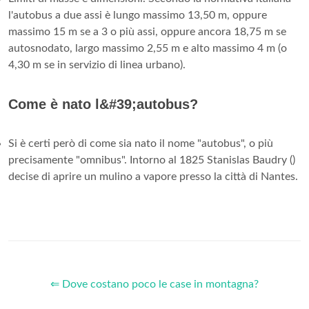
l'autobus a due assi è lungo massimo 13,50 m, oppure
massimo 15 m se a 3 o più assi, oppure ancora 18,75 m se
autosnodato, largo massimo 2,55 m e alto massimo 4 m (o
4,30 m se in servizio di linea urbano).
Come è nato l&#39;autobus?
Si è certi però di come sia nato il nome "autobus", o più
precisamente "omnibus". Intorno al 1825 Stanislas Baudry ()
decise di aprire un mulino a vapore presso la città di Nantes.
⇐ Dove costano poco le case in montagna?