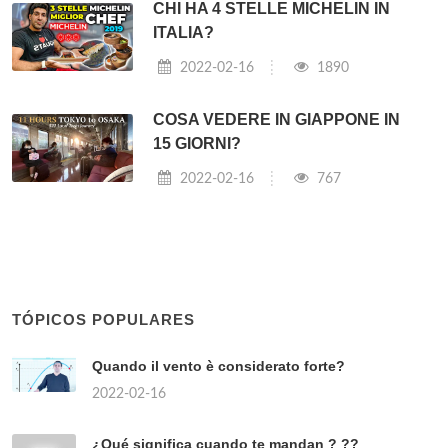
CHI HA 4 STELLE MICHELIN IN
ITALIA?
2022-02-16
1890
COSA VEDERE IN GIAPPONE IN
15 GIORNI?
2022-02-16
767
TÓPICOS POPULARES
Quando il vento è considerato forte?
2022-02-16
¿Qué significa cuando te mandan ? ??