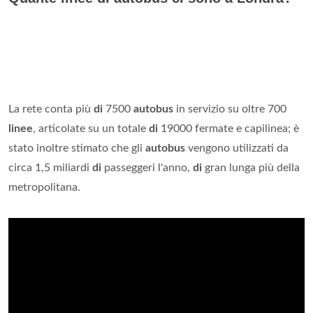
La rete conta più
di
7500
autobus
in servizio su oltre 700
linee
, articolate su un totale
di
19000 fermate e capilinea; è
stato inoltre stimato che gli
autobus
vengono utilizzati da
circa 1,5 miliardi
di
passeggeri l'anno,
di
gran lunga più della
metropolitana.