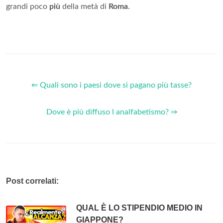
grandi poco
più
della metà di
Roma
.
⇐ Quali sono i paesi dove si pagano più tasse?
Dove è più diffuso l analfabetismo? ⇒
Post correlati:
QUAL È LO STIPENDIO MEDIO IN
GIAPPONE?