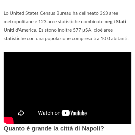
Lo United States Census Bureau ha delineato 363 aree
metropolitane e 123 aree statistiche combinate
negli Stati
Uniti
d'America. Esistono inoltre 577 µSA, cioè aree
statistiche con una popolazione compresa tra 10 0 abitanti.
Quanto è grande la città di Napoli?