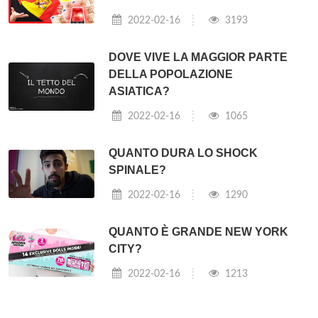
2022-02-16
3193
DOVE VIVE LA MAGGIOR PARTE
DELLA POPOLAZIONE
ASIATICA?
2022-02-16
1065
QUANTO DURA LO SHOCK
SPINALE?
2022-02-16
1290
QUANTO È GRANDE NEW YORK
CITY?
2022-02-16
1213