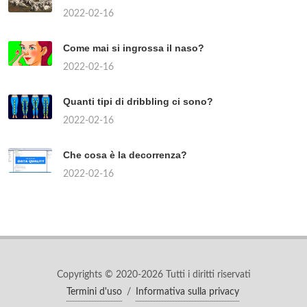
2022-02-16
Come mai si ingrossa il naso?
2022-02-16
Quanti tipi di dribbling ci sono?
2022-02-16
Che cosa è la decorrenza?
2022-02-16
Copyrights © 2020-2026 Tutti i diritti riservati
Termini d'uso
/
Informativa sulla privacy