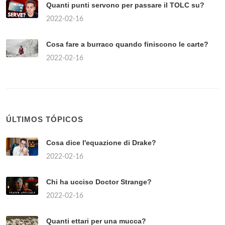
Quanti punti servono per passare il TOLC su?
2022-02-16
Cosa fare a burraco quando finiscono le carte?
2022-02-16
ÚLTIMOS TÓPICOS
Cosa dice l'equazione di Drake?
2022-02-16
Chi ha ucciso Doctor Strange?
2022-02-16
Quanti ettari per una mucca?