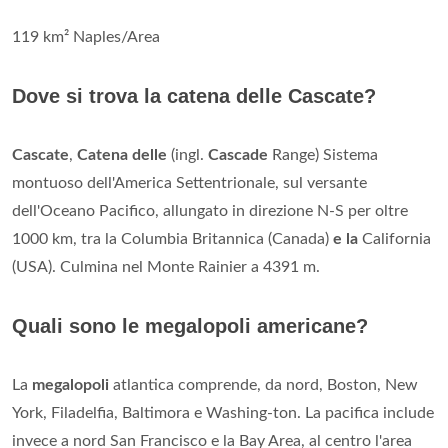
119 km² Naples/Area
Dove si trova la catena delle Cascate?
Cascate
,
Catena delle
(ingl.
Cascade
Range) Sistema
montuoso dell'America Settentrionale, sul versante
dell'Oceano Pacifico, allungato in direzione N-S per oltre
1000 km, tra la Columbia Britannica (Canada)
e la
California
(USA). Culmina nel Monte Rainier a 4391 m.
Quali sono le megalopoli americane?
La
megalopoli
atlantica comprende, da nord, Boston, New
York, Filadelfia, Baltimora e Washing-ton. La pacifica include
invece a nord San Francisco e la Bay Area, al centro l'area