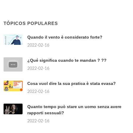
TÓPICOS POPULARES
Quando il vento è considerato forte?
2022-02-16
¿Qué significa cuando te mandan ? ??
2022-02-16
Cosa vuol dire la sua pratica è stata evasa?
2022-02-16
Quanto tempo può stare un uomo senza avere
rapporti sessuali?
2022-02-16