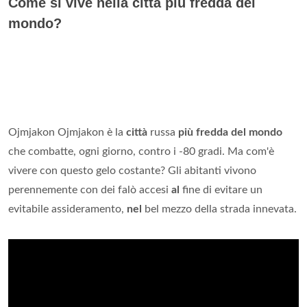
Come si vive nella città più fredda del
mondo?
Ojmjakon Ojmjakon è la
città
russa
più fredda del mondo
che combatte, ogni giorno, contro i -80 gradi. Ma com'è
vivere con questo gelo costante? Gli abitanti vivono
perennemente con dei falò accesi
al
fine di evitare un
evitabile assideramento,
nel
bel mezzo della strada innevata.