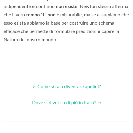
indipendente
e
continuo
non esiste
: Newton stesso afferma
che il vero
tempo
“t”
non
è misurabile, ma se assumiamo che
esso esista abbiamo la base per costruire uno schema
efficace che permette di formulare predizioni
e
capire la
Natura del nostro mondo ...
⇐ Come si fa a diventare apolidi?
Dove si divorzia di più in Italia? ⇒