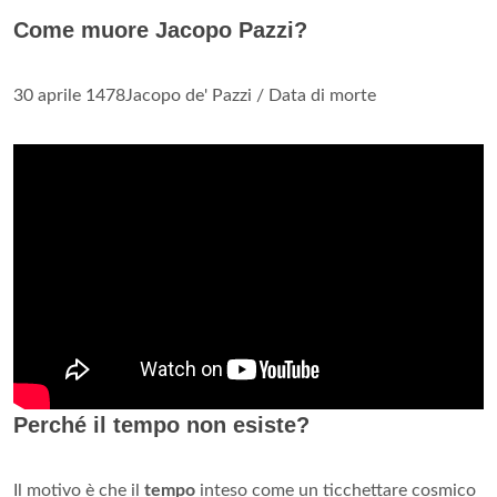
Come muore Jacopo Pazzi?
30 aprile 1478Jacopo de' Pazzi / Data di morte
Perché il tempo non esiste?
Il motivo è che il
tempo
inteso come un ticchettare cosmico