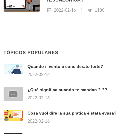
2022-02-16
1180
TÓPICOS POPULARES
Quando il vento è considerato forte?
2022-02-16
¿Qué significa cuando te mandan ? ??
2022-02-16
Cosa vuol dire la sua pratica è stata evasa?
2022-02-16