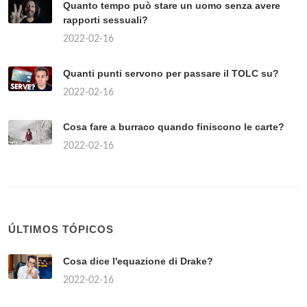
Quanto tempo può stare un uomo senza avere
rapporti sessuali?
2022-02-16
Quanti punti servono per passare il TOLC su?
2022-02-16
Cosa fare a burraco quando finiscono le carte?
2022-02-16
ÚLTIMOS TÓPICOS
Cosa dice l'equazione di Drake?
2022-02-16